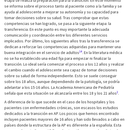
etapa se realiza la preparación para la transición. En este momento
se informa sobre el proceso tanto al paciente como a la familia y se
ayuda al adolescente a mejorar su autonomía y su capacidad para
tomar decisiones sobre su salud. Tras comprobar que estas
competencias se han logrado, se pasa a la siguiente etapa: la
transferencia. En este punto es muy importante la adecuada
comunicación y coordinación entre los diferentes servicios
implicados. Por último, los siguientes años tras la transferencia se
dedican a reforzar las competencias adquiridas para mantener una
14
buena integración en el servicio de adultos
. En la literatura médica
no se ha establecido una edad fija para empezar ni finalizar la
transición. Lo ideal sería comenzar el proceso a los 12 años y realizar
el cambio cuando el adolescente sea capaz de tomar decisiones
sobre su salud de forma independiente. Esto se suele conseguir
sobre los 18 años, aunque dependiendo de la patología, se podría
adelantar a los 15-16 años. La Academia Americana de Pediatría
2
señala que esta situación se alcanzaría entre los 18 y los 21 años
.
A diferencia de lo que sucede en el caso de los hospitales y los
pacientes con enfermedades crónicas, son escasos los estudios
dedicados a la transición en AP. Los pocos que hemos encontrado
incluyen pacientes mayores de 16 años y han sido llevados a cabo en
países donde la estructura de la AP es diferente a la española. Esta