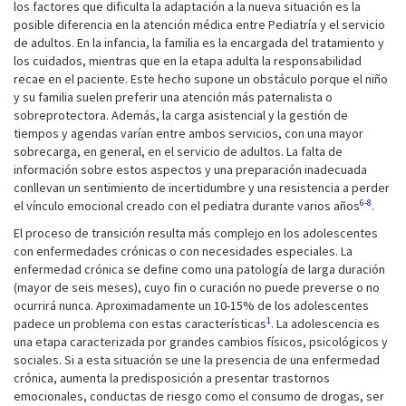
los factores que dificulta la adaptación a la nueva situación es la
posible diferencia en la atención médica entre Pediatría y el servicio
de adultos. En la infancia, la familia es la encargada del tratamiento y
los cuidados, mientras que en la etapa adulta la responsabilidad
recae en el paciente. Este hecho supone un obstáculo porque el niño
y su familia suelen preferir una atención más paternalista o
sobreprotectora. Además, la carga asistencial y la gestión de
tiempos y agendas varían entre ambos servicios, con una mayor
sobrecarga, en general, en el servicio de adultos. La falta de
información sobre estos aspectos y una preparación inadecuada
conllevan un sentimiento de incertidumbre y una resistencia a perder
6-8
el vínculo emocional creado con el pediatra durante varios años
.
El proceso de transición resulta más complejo en los adolescentes
con enfermedades crónicas o con necesidades especiales. La
enfermedad crónica se define como una patología de larga duración
(mayor de seis meses), cuyo fin o curación no puede preverse o no
ocurrirá nunca. Aproximadamente un 10-15% de los adolescentes
1
padece un problema con estas características
. La adolescencia es
una etapa caracterizada por grandes cambios físicos, psicológicos y
sociales. Si a esta situación se une la presencia de una enfermedad
crónica, aumenta la predisposición a presentar trastornos
emocionales, conductas de riesgo como el consumo de drogas, ser