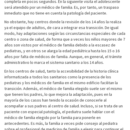
completa en pocos segundos. En la siguiente visita el adolescente
será atendido por un médico de familia. Es, por tanto, un traspaso
inmediato que no tiene en cuenta la patología del paciente.
No obstante, hay centros donde la revisión de los 14 años la realiza
ya el equipo de adultos, de cara a integrar esa transición. De igual
modo, hay adaptaciones según las circunstancias especiales de cada
centro o zona de salud, de forma que a veces los niños mayores de 7
años son vistos por el médico de familia debido a la escasez de
pediatras, y en otros se alarga la edad pediátrica hasta los 15 o 16
años por falta de médicos de familia. Aunque, en general, el trámite
administrativo lo marca el sistema sanitario a los 14 años.
En los centros de salud, tanto la accesibilidad de la historia clínica
informatizada a todos los sanitarios como la presencia de los
pediatras y los médicos de familia en el mismo edificio facilitan la
transición. Además, el médico de familia elegido suele ser el mismo
que tienen los padres, lo que mejora la adaptación, pues en la
mayoría de los casos han tenido la ocasión de conocerle al
acompañar a sus padres al centro de salud. Incluso, si se trata de un
paciente con especial patología, el pediatra suele hablar con el
médico de familia elegido por la familia para ponerle en
antecedentes. Es más, la familia a veces pide consejo al pediatra
sobre el profesional de medicina de familia a elegir para continuar el