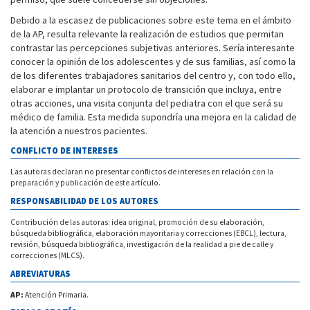
Debido a la escasez de publicaciones sobre este tema en el ámbito
de la AP, resulta relevante la realización de estudios que permitan
contrastar las percepciones subjetivas anteriores. Sería interesante
conocer la opinión de los adolescentes y de sus familias, así como la
de los diferentes trabajadores sanitarios del centro y, con todo ello,
elaborar e implantar un protocolo de transición que incluya, entre
otras acciones, una visita conjunta del pediatra con el que será su
médico de familia. Esta medida supondría una mejora en la calidad de
la atención a nuestros pacientes.
CONFLICTO DE INTERESES
Las autoras declaran no presentar conflictos de intereses en relación con la
preparación y publicación de este artículo.
RESPONSABILIDAD DE LOS AUTORES
Contribución de las autoras: idea original, promoción de su elaboración,
búsqueda bibliográfica, elaboración mayoritaria y correcciones (EBCL), lectura,
revisión, búsqueda bibliográfica, investigación de la realidad a pie de calle y
correcciones (MLCS).
ABREVIATURAS
AP:
Atención Primaria.