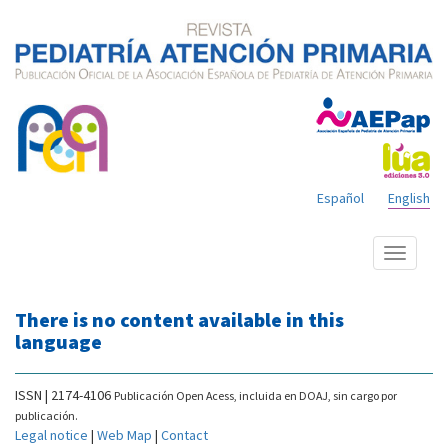
Español
English
Show
menu
There is no content available in this
language
ISSN | 2174-4106
Publicación Open Acess, incluida en DOAJ, sin cargo por
publicación.
Legal notice
|
Web Map
|
Contact