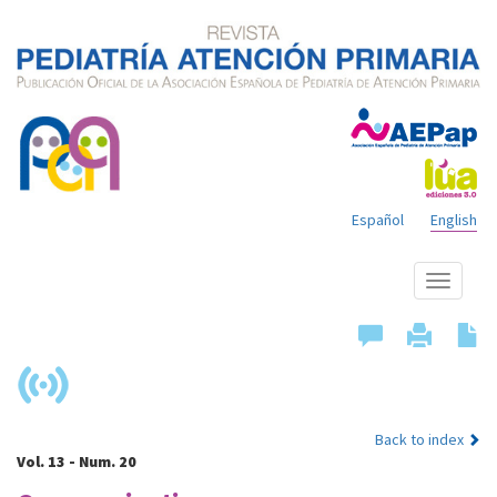
Español
English
Show
menu
Back to index
Vol. 13 - Num. 20