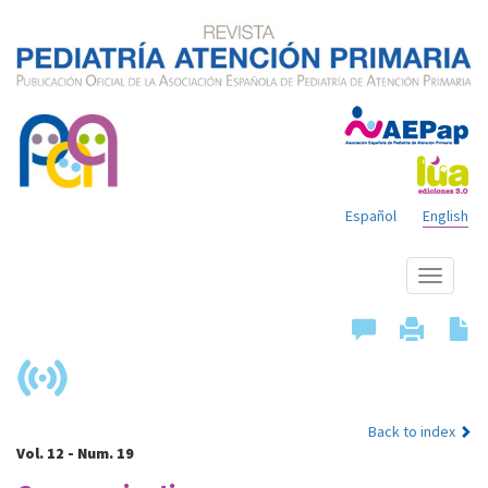
Español
English
Show
menu
Back to index
Vol. 12 - Num. 19