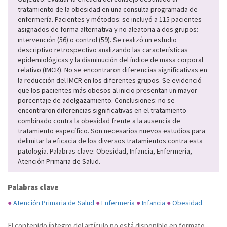
tratamiento de la obesidad en una consulta programada de
enfermería. Pacientes y métodos: se incluyó a 115 pacientes
asignados de forma alternativa y no aleatoria a dos grupos:
intervención (56) o control (59). Se realizó un estudio
descriptivo retrospectivo analizando las características
epidemiológicas y la disminución del índice de masa corporal
relativo (IMCR). No se encontraron diferencias significativas en
la reducción del IMCR en los diferentes grupos. Se evidenció
que los pacientes más obesos al inicio presentan un mayor
porcentaje de adelgazamiento. Conclusiones: no se
encontraron diferencias significativas en el tratamiento
combinado contra la obesidad frente a la ausencia de
tratamiento específico. Son necesarios nuevos estudios para
delimitar la eficacia de los diversos tratamientos contra esta
patología. Palabras clave: Obesidad, Infancia, Enfermería,
Atención Primaria de Salud.
Palabras clave
●
Atención Primaria de Salud
●
Enfermería
●
Infancia
●
Obesidad
El contenido íntegro del artículo no está disponible en formato