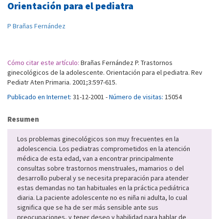
Orientación para el pediatra
P Brañas Fernández
Cómo citar este artículo:
Brañas Fernández P. Trastornos
ginecológicos de la adolescente. Orientación para el pediatra. Rev
Pediatr Aten Primaria. 2001;3:597-615.
Publicado en Internet:
31-12-2001 -
Número de visitas:
15054
Resumen
Los problemas ginecológicos son muy frecuentes en la
adolescencia. Los pediatras comprometidos en la atención
médica de esta edad, van a encontrar principalmente
consultas sobre trastornos menstruales, mamarios o del
desarrollo puberal y se necesita preparación para atender
estas demandas no tan habituales en la práctica pediátrica
diaria. La paciente adolescente no es niña ni adulta, lo cual
significa que se ha de ser más sensible ante sus
preocupaciones, y tener deseo y habilidad para hablar de