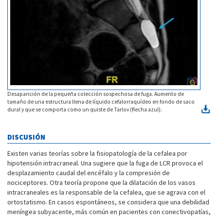
Desaparición de la pequeña colección sospechosa de fuga. Aumento de
tamaño de una estructura llena de líquido cefalorraquídeo en fondo de saco
dural y que se comporta como un quiste de Tarlov (flecha azul).
DISCUSIÓN
Existen varias teorías sobre la fisiopatología de la cefalea por
hipotensión intracraneal. Una sugiere que la fuga de LCR provoca el
desplazamiento caudal del encéfalo y la compresión de
nociceptores. Otra teoría propone que la dilatación de los vasos
intracraneales es la responsable de la cefalea, que se agrava con el
ortostatismo. En casos espontáneos, se considera que una debilidad
meníngea subyacente, más común en pacientes con conectivopatías,