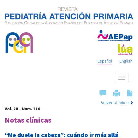
Español
English
Mostrar
menú
Volver al índice
Vol. 28 - Num. 110
Notas clínicas
“Me duele la cabeza”: cuándo ir más allá