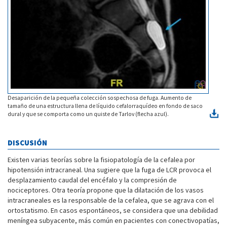
Desaparición de la pequeña colección sospechosa de fuga. Aumento de
tamaño de una estructura llena de líquido cefalorraquídeo en fondo de saco
dural y que se comporta como un quiste de Tarlov (flecha azul).
DISCUSIÓN
Existen varias teorías sobre la fisiopatología de la cefalea por
hipotensión intracraneal. Una sugiere que la fuga de LCR provoca el
desplazamiento caudal del encéfalo y la compresión de
nociceptores. Otra teoría propone que la dilatación de los vasos
intracraneales es la responsable de la cefalea, que se agrava con el
ortostatismo. En casos espontáneos, se considera que una debilidad
meníngea subyacente, más común en pacientes con conectivopatías,