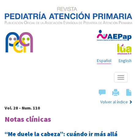
Español
English
Mostrar
menú
Volver al índice
Vol. 28 - Num. 110
Notas clínicas
“Me duele la cabeza”: cuándo ir más allá