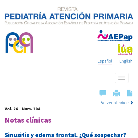
Español
English
Mostrar
menú
Volver al índice
Vol. 26 - Num. 104
Notas clínicas
Sinusitis y edema frontal. ¿Qué sospechar?