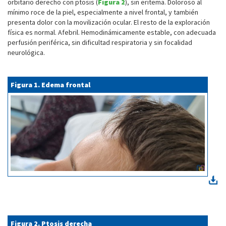
orbitario derecho con ptosis (
Figura 2
), sin eritema. Doloroso al
mínimo roce de la piel, especialmente a nivel frontal, y también
presenta dolor con la movilización ocular. El resto de la exploración
física es normal. Afebril. Hemodinámicamente estable, con adecuada
perfusión periférica, sin dificultad respiratoria y sin focalidad
neurológica.
Figura 1. Edema frontal
Figura 2. Ptosis derecha