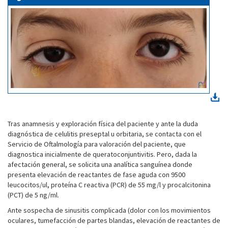
Tras anamnesis y exploración física del paciente y ante la duda
diagnóstica de celulitis preseptal u orbitaria, se contacta con el
Servicio de Oftalmología para valoración del paciente, que
diagnostica inicialmente de queratoconjuntivitis. Pero, dada la
afectación general, se solicita una analítica sanguínea donde
presenta elevación de reactantes de fase aguda con 9500
leucocitos/ul, proteína C reactiva (PCR) de 55 mg/l y procalcitonina
(PCT) de 5 ng/ml.
Ante sospecha de sinusitis complicada (dolor con los movimientos
oculares, tumefacción de partes blandas, elevación de reactantes de