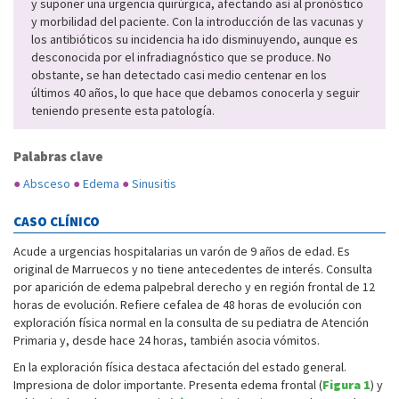
y suponer una urgencia quirúrgica, afectando así al pronóstico
y morbilidad del paciente. Con la introducción de las vacunas y
los antibióticos su incidencia ha ido disminuyendo, aunque es
desconocida por el infradiagnóstico que se produce. No
obstante, se han detectado casi medio centenar en los
últimos 40 años, lo que hace que debamos conocerla y seguir
teniendo presente esta patología.
Palabras clave
●
Absceso
●
Edema
●
Sinusitis
CASO CLÍNICO
Acude a urgencias hospitalarias un varón de 9 años de edad. Es
original de Marruecos y no tiene antecedentes de interés. Consulta
por aparición de edema palpebral derecho y en región frontal de 12
horas de evolución. Refiere cefalea de 48 horas de evolución con
exploración física normal en la consulta de su pediatra de Atención
Primaria y, desde hace 24 horas, también asocia vómitos.
En la exploración física destaca afectación del estado general.
Impresiona de dolor importante. Presenta edema frontal (
Figura 1
) y