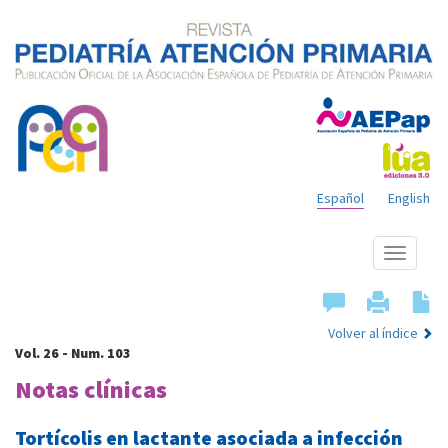
Español
English
Mostrar
menú
Volver al índice
Vol. 26 - Num. 103
Notas clínicas
Tortícolis en lactante asociada a infección