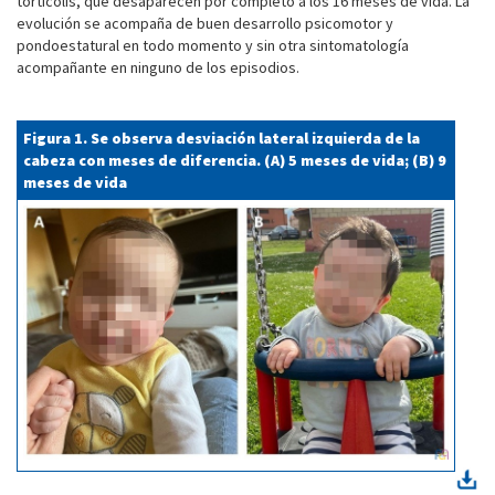
tortícolis, que desaparecen por completo a los 16 meses de vida. La
evolución se acompaña de buen desarrollo psicomotor y
pondoestatural en todo momento y sin otra sintomatología
acompañante en ninguno de los episodios.
Figura 1. Se observa desviación lateral izquierda de la
cabeza con meses de diferencia. (A) 5 meses de vida; (B) 9
meses de vida