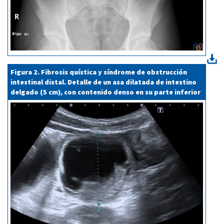
Figura 2. Fibrosis quística y síndrome de obstrucción
intestinal distal. Detalle de un asa dilatada de intestino
delgado (5 cm), con contenido denso en su parte inferior