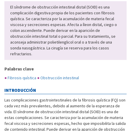
El síndrome de obstrucción intestinal distal (SOID) es una
complicación digestiva propia de los pacientes con fibrosis
quística. Se caracteriza por la acumulación de materia fecal
viscosa y secreciones espesas. Afecta a íleon distal, ciego o
colon ascendente. Puede derivar en la aparición de
obstrucción intestinal total o parcial. Para su tratamiento, se
aconseja administrar polietilenglicol oral o a través de una
sonda nasogástrica. La cirugía se reserva para los casos
refractarios.
Palabras clave
●
Fibrosis quística
●
Obstrucción intestinal
INTRODUCCIÓN
Las complicaciones gastrointestinales de la fibrosis quística (FQ) son
cada vez más prevalentes, debido al aumento de la esperanza de
vida. El síndrome de obstrucción intestinal distal (SOID) es una de
estas complicaciones. Se caracteriza por la acumulación de materia
fecal viscosa y secreciones espesas, hecho que imposibilita la salida
de contenido intestinal. Puede derivar en la aparición de obstrucción