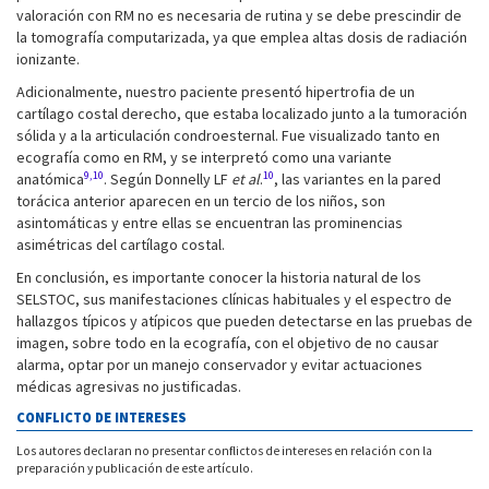
valoración con RM no es necesaria de rutina y se debe prescindir de
la tomografía computarizada, ya que emplea altas dosis de radiación
ionizante.
Adicionalmente, nuestro paciente presentó hipertrofia de un
cartílago costal derecho, que estaba localizado junto a la tumoración
sólida y a la articulación condroesternal. Fue visualizado tanto en
ecografía como en RM, y se interpretó como una variante
9,10
10
anatómica
. Según Donnelly LF
et al
.
, las variantes en la pared
torácica anterior aparecen en un tercio de los niños, son
asintomáticas y entre ellas se encuentran las prominencias
asimétricas del cartílago costal.
En conclusión, es importante conocer la historia natural de los
SELSTOC, sus manifestaciones clínicas habituales y el espectro de
hallazgos típicos y atípicos que pueden detectarse en las pruebas de
imagen, sobre todo en la ecografía, con el objetivo de no causar
alarma, optar por un manejo conservador y evitar actuaciones
médicas agresivas no justificadas.
CONFLICTO DE INTERESES
Los autores declaran no presentar conflictos de intereses en relación con la
preparación y publicación de este artículo.