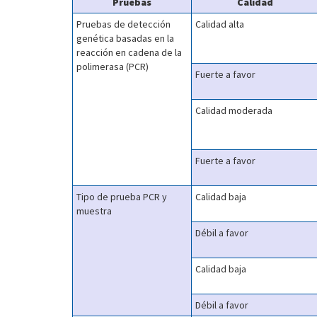
Pruebas
Calidad
Pruebas de detección
Calidad alta
genética basadas en la
reacción en cadena de la
polimerasa (PCR)
Fuerte a favor
Calidad moderada
Fuerte a favor
Tipo de prueba PCR y
Calidad baja
muestra
Débil a favor
Calidad baja
Débil a favor