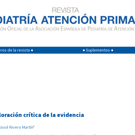
os de la revista ●
● Suplementos ●
oración crítica de la evidencia
c
 José Rivero Martín