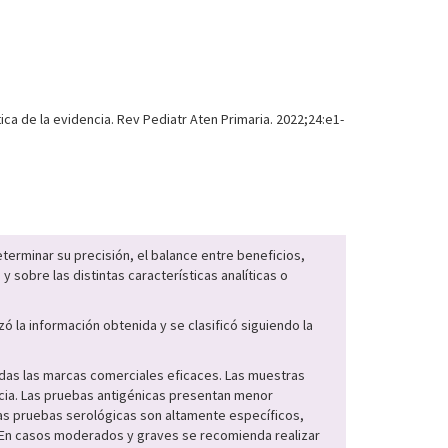
ca de la evidencia. Rev Pediatr Aten Primaria. 2022;24:e1-
erminar su precisión, el balance entre beneficios,
sobre las distintas características analíticas o
 la información obtenida y se clasificó siguiendo la
odas las marcas comerciales eficaces. Las muestras
ncia. Las pruebas antigénicas presentan menor
Las pruebas serológicas son altamente específicos,
o. En casos moderados y graves se recomienda realizar