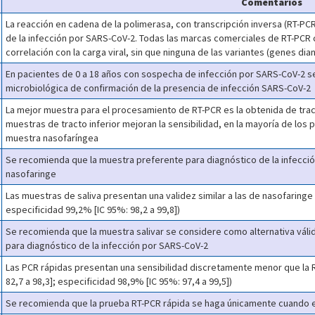
Comentarios
La reacción en cadena de la polimerasa, con transcripción inversa (RT-PCR
de la infección por SARS-CoV-2. Todas las marcas comerciales de RT-PCR 
correlación con la carga viral, sin que ninguna de las variantes (genes di
En pacientes de 0 a 18 años con sospecha de infección por SARS-CoV-2 
microbiológica de confirmación de la presencia de infección SARS-CoV-2
La mejor muestra para el procesamiento de RT-PCR es la obtenida de trac
muestras de tracto inferior mejoran la sensibilidad, en la mayoría de los
muestra nasofaríngea
Se recomienda que la muestra preferente para diagnóstico de la infecci
nasofaringe
Las muestras de saliva presentan una validez similar a las de nasofaringe 
especificidad 99,2% [IC 95%: 98,2 a 99,8])
Se recomienda que la muestra salivar se considere como alternativa váli
para diagnóstico de la infección por SARS-CoV-2
Las PCR rápidas presentan una sensibilidad discretamente menor que la R
82,7 a 98,3]; especificidad 98,9% [IC 95%: 97,4 a 99,5])
Se recomienda que la prueba RT-PCR rápida se haga únicamente cuando e