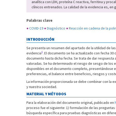
analítica con LDH, proteína C reactiva, ferritina y proc
clínicos entrenados. La calidad de la evidencia es, e
Palabras clave
●
COVID-19
●
Diagnóstico
●
Reacción en cadena de la pol
INTRODUCCIÓN
Se presenta un resumen del apartado de la utilidad de las
1
evidencia
. El documento se ha actualizado con fecha 30 
documento hasta dicha fecha. Se trata de dar respuesta a 
valoradas. Se ha determinado el riesgo de sesgo de los 
disponibles en el documento completo, presentándose en e
preferencias, el balance entre beneficios, riesgos y costes
La información proporcionada se debe combinar con la ex
y nuestra sociedad.
MATERIAL Y MÉTODOS
Para la elaboración del documento original, publicado en
proceso fue el siguiente: 1) formulación de las pregunta
búsqueda específica para pruebas diagnósticas en difer