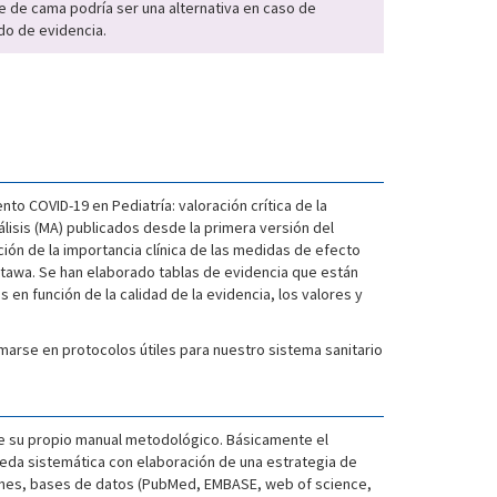
pie de cama podría ser una alternativa en caso de
do de evidencia.
o COVID-19 en Pediatría: valoración crítica de la
lisis (MA) publicados desde la primera versión del
ión de la importancia clínica de las medidas de efecto
tawa. Se han elaborado tablas de evidencia que están
n función de la calidad de la evidencia, los valores y
arse en protocolos útiles para nuestro sistema sanitario
de su propio manual metodológico. Básicamente el
ueda sistemática con elaboración de una estrategia de
iones, bases de datos (PubMed, EMBASE, web of science,