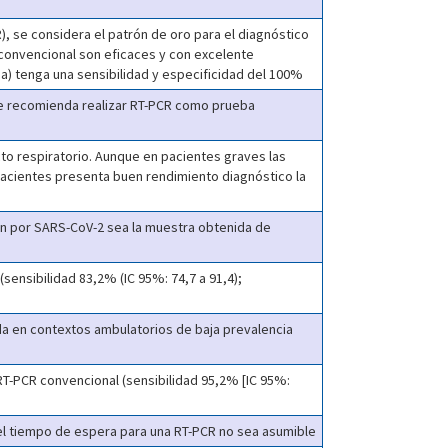
), se considera el patrón de oro para el diagnóstico
convencional son eficaces y con excelente
ana) tenga una sensibilidad y especificidad del 100%
se recomienda realizar RT-PCR como prueba
to respiratorio. Aunque en pacientes graves las
 pacientes presenta buen rendimiento diagnóstico la
ón por SARS-CoV-2 sea la muestra obtenida de
(sensibilidad 83,2% (IC 95%: 74,7 a 91,4);
da en contextos ambulatorios de baja prevalencia
T-PCR convencional (sensibilidad 95,2% [IC 95%:
l tiempo de espera para una RT-PCR no sea asumible