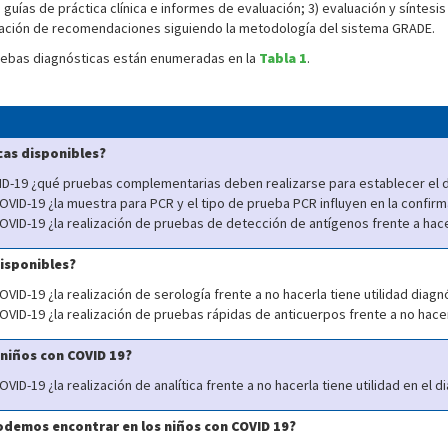
guías de práctica clínica e informes de evaluación; 3) evaluación y síntesis
aduación de recomendaciones siguiendo la metodología del sistema GRADE.
ruebas diagnósticas están enumeradas en la
Tabla 1
.
icas disponibles?
ID-19 ¿qué pruebas complementarias deben realizarse para establecer el d
VID-19 ¿la muestra para PCR y el tipo de prueba PCR influyen en la confirm
VID-19 ¿la realización de pruebas de detección de antígenos frente a hace
disponibles?
ID-19 ¿la realización de serología frente a no hacerla tiene utilidad diagn
VID-19 ¿la realización de pruebas rápidas de anticuerpos frente a no hacer
 niños con COVID 19?
ID-19 ¿la realización de analítica frente a no hacerla tiene utilidad en el d
podemos encontrar en los niños con COVID 19?