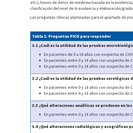
etc.), bases de datos de medicina basada en la evidencia, 
clasificación del nivel de la evidencia y elaboración/gr
Las preguntas clínicas planteadas para el apartado de p
Tabla 1. Preguntas PICO para responder
3.1 ¿Cuál es la utilidad de las pruebas microbiológ
En pacientes de 0 a 18 años con sospecha de COV
En pacientes entre 0 y 18 años con sospecha de CO
En pacientes entre 0 y 18 años con sospecha de CO
3.2 ¿Cuál es la utilidad de las pruebas serológicas 
En pacientes entre 0 y 18 años con sospecha de COV
En pacientes entre 0 y 18 años con sospecha de CO
3.3 ¿Qué alteraciones analíticas se producen en los
En pacientes entre 0 y 18 años con sospecha de COV
3.4 ¿Qué alteraciones radiológicas y ecográficas 