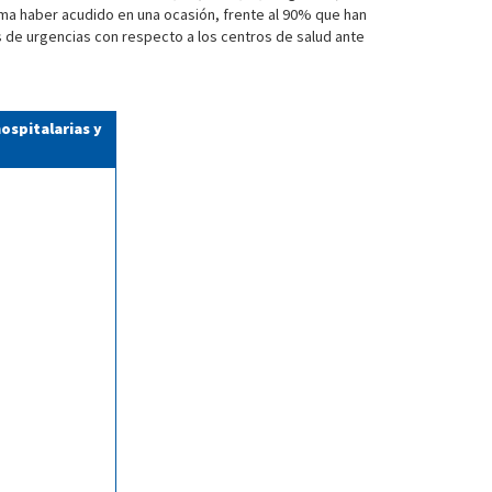
irma haber acudido en una ocasión, frente al 90% que han
s de urgencias con respecto a los centros de salud ante
hospitalarias y