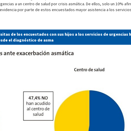
gencias a un centro de salud por crisis asmática. De ellos, solo un 10% af
 evidencia por parte de estos encuestados mayor asistencia a los servicio
sitas de los encuestados con sus hijos a los servicios de urgencias 
esde el diagnóstico de asma