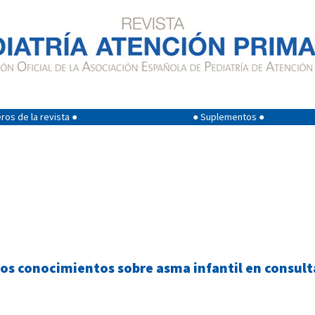
os de la revista ●
● Suplementos ●
los conocimientos sobre asma infantil en consult