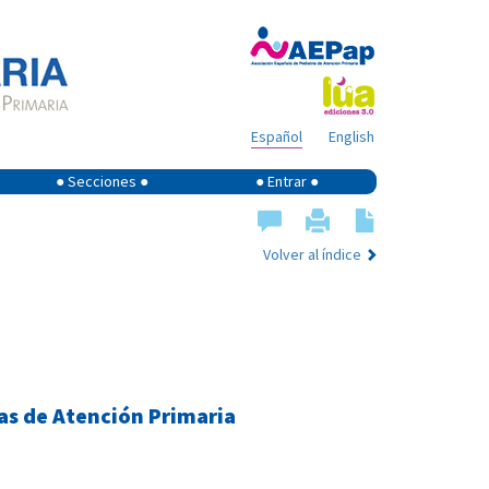
Español
English
● Secciones ●
● Entrar ●
Volver al índice
as de Atención Primaria