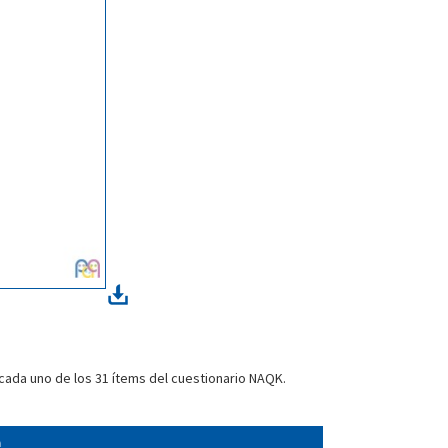
 cada uno de los 31 ítems del cuestionario NAQK.
a