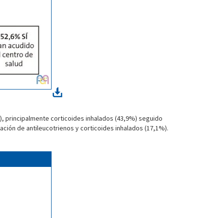
), principalmente corticoides inhalados (43,9%) seguido
ción de antileucotrienos y corticoides inhalados (17,1%).