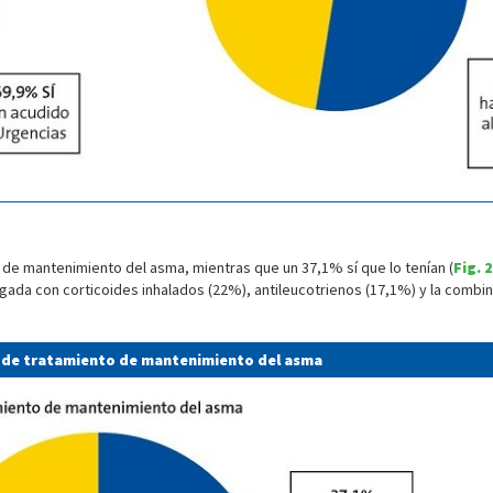
 de mantenimiento del asma, mientras que un 37,1% sí que lo tenían (
Fig. 2
ada con corticoides inhalados (22%), antileucotrienos (17,1%) y la combina
ón de tratamiento de mantenimiento del asma