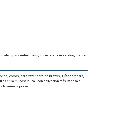
ositivo para enterovirus, lo cual confirmó el diagnóstico
ronco, codos, cara extensora de brazos, glúteos y cara,
culas en la mucosa bucal, con salivación más intensa e
a la semana previa.