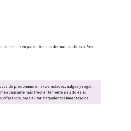
coxsackium en pacientes con dermatitis atópica. Rev
rosas de predominio en extremidades, nalgas y región
 germen causante más frecuentemente aislado es el
diferencial para evitar tratamientos innecesarios.