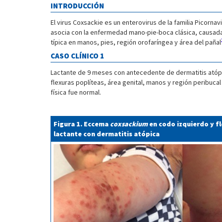
INTRODUCCIÓN
El virus Coxsackie es un enterovirus de la familia Picorn
asocia con la enfermedad mano-pie-boca clásica, causada
típica en manos, pies, región orofaríngea y área del pañal
CASO CLÍNICO 1
Lactante de 9 meses con antecedente de dermatitis atóp
flexuras poplíteas, área genital, manos y región peribucal 
física fue normal.
Figura 1. Eccema
coxsackium
en codo izquierdo y f
lactante con dermatitis atópica