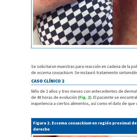
Se solicitaron muestras para reacción en cadena de la pol
de
eccema coxsackium
. Se instauró tratamiento sintomáti
CASO CLÍNICO 2
Niño de 2 años y tres meses con antecedentes de dermatit
de 48 horas de evolución (
Fig. 2
). El paciente se encontr
inapetencia a ciertos alimentos, así como el dato de que
Figura 2. Eccema
coxsackium
en región proximal de
derecho