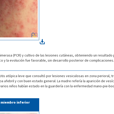
imerasa (PCR) y cultivo de las lesiones cutáneas, obteniendo un resultado p
co y la evolución fue favorable, sin desarrollo posterior de complicaciones.
is atópica leve que consultó por lesiones vesiculosas en zona perioral, t
aba afebril y con buen estado general. La madre refería la aparición de vesí
 varios niños habían estado en la guardería con la enfermedad mano-pie-boc
 miembro inferior