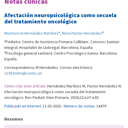
Notas clínicas
Afectación neuropsicológica como secuela
del tratamiento oncológico
a
b
Montserrat Hernández Martínez
,
Nuria Pastor Hernández
a
Pediatra. Centro de Asistencia Primaria Collblanc. Consorci Sanitari
Integral. Hospitalet de Llobregat. Barcelona. España.
b
Psicóloga general sanitaria. Centro Psicológico Iranea. Barcelona.
España.
Correspondencia: M Hernández. Correo electrónico:
21583mhm@comb.cat
Cómo citar este artículo:
Hernández Martínez M, Pastor Hernández N.
Afectación neuropsicológica como secuela del tratamiento
oncológico. Rev Pediatr Aten Primaria. 2020;22:e27-e30.
Publicado en Internet:
11-03-2020 -
Número de visitas:
14479
Resumen