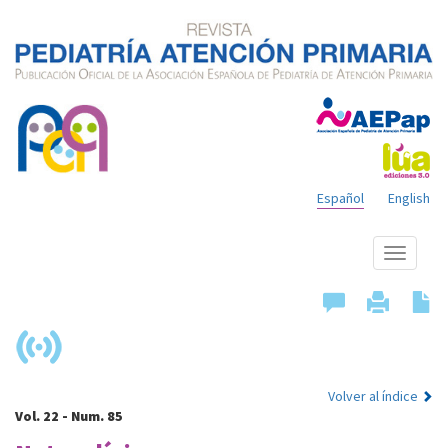
Español
English
Mostrar
menú
Volver al índice
Vol. 22 - Num. 85