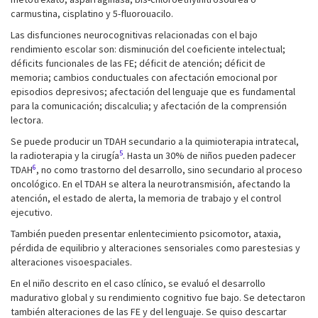
carmustina, cisplatino y 5-fluorouacilo.
Las disfunciones neurocognitivas relacionadas con el bajo
rendimiento escolar son: disminución del coeficiente intelectual;
déficits funcionales de las FE; déficit de atención; déficit de
memoria; cambios conductuales con afectación emocional por
episodios depresivos; afectación del lenguaje que es fundamental
para la comunicación; discalculia; y afectación de la comprensión
lectora.
Se puede producir un TDAH secundario a la quimioterapia intratecal,
5
la radioterapia y la cirugía
. Hasta un 30% de niños pueden padecer
6
TDAH
, no como trastorno del desarrollo, sino secundario al proceso
oncológico. En el TDAH se altera la neurotransmisión, afectando la
atención, el estado de alerta, la memoria de trabajo y el control
ejecutivo.
También pueden presentar enlentecimiento psicomotor, ataxia,
pérdida de equilibrio y alteraciones sensoriales como parestesias y
alteraciones visoespaciales.
En el niño descrito en el caso clínico, se evaluó el desarrollo
madurativo global y su rendimiento cognitivo fue bajo. Se detectaron
también alteraciones de las FE y del lenguaje. Se quiso descartar