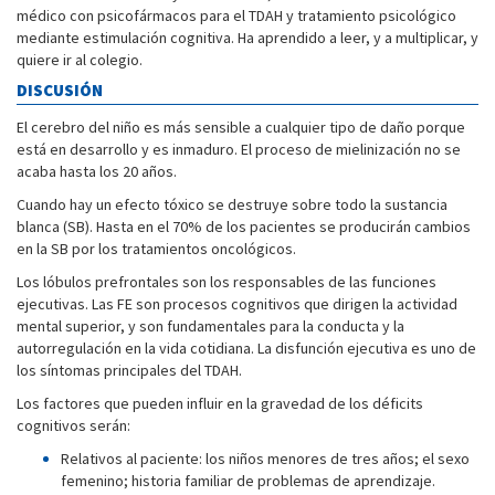
médico con psicofármacos para el TDAH y tratamiento psicológico
mediante estimulación cognitiva. Ha aprendido a leer, y a multiplicar, y
quiere ir al colegio.
DISCUSIÓN
El cerebro del niño es más sensible a cualquier tipo de daño porque
está en desarrollo y es inmaduro. El proceso de mielinización no se
acaba hasta los 20 años.
Cuando hay un efecto tóxico se destruye sobre todo la sustancia
blanca (SB). Hasta en el 70% de los pacientes se producirán cambios
en la SB por los tratamientos oncológicos.
Los lóbulos prefrontales son los responsables de las funciones
ejecutivas. Las FE son procesos cognitivos que dirigen la actividad
mental superior, y son fundamentales para la conducta y la
autorregulación en la vida cotidiana. La disfunción ejecutiva es uno de
los síntomas principales del TDAH.
Los factores que pueden influir en la gravedad de los déficits
cognitivos serán:
Relativos al paciente: los niños menores de tres años; el sexo
femenino; historia familiar de problemas de aprendizaje.