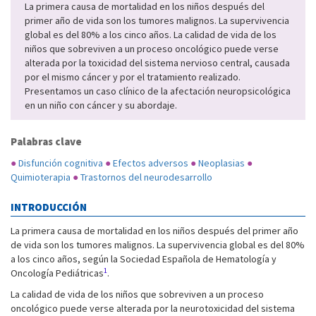
La primera causa de mortalidad en los niños después del
primer año de vida son los tumores malignos. La supervivencia
global es del 80% a los cinco años. La calidad de vida de los
niños que sobreviven a un proceso oncológico puede verse
alterada por la toxicidad del sistema nervioso central, causada
por el mismo cáncer y por el tratamiento realizado.
Presentamos un caso clínico de la afectación neuropsicológica
en un niño con cáncer y su abordaje.
Palabras clave
●
Disfunción cognitiva
●
Efectos adversos
●
Neoplasias
●
Quimioterapia
●
Trastornos del neurodesarrollo
INTRODUCCIÓN
La primera causa de mortalidad en los niños después del primer año
de vida son los tumores malignos. La supervivencia global es del 80%
a los cinco años, según la Sociedad Española de Hematología y
1
Oncología Pediátricas
.
La calidad de vida de los niños que sobreviven a un proceso
oncológico puede verse alterada por la neurotoxicidad del sistema