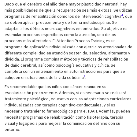
Dado que el cerebro del niño tiene mayor plasticidad neuronal, hay
más posibilidades de que la recuperación sea más exitosa. Se utilizan
4
programas de rehabilitación como los de intervención cognitiva
, que
se deben aplicar precozmente y de forma multidisciplinar. Se
adaptan a los déficits neurocognitivos encontrados. Su objetivo es
estimular procesos específicos como la atención, uno de los
procesos más afectados. El Attention Process Training es un
programa de aplicación individualizada con ejercicios atencionales de
diferente complejidad en atención sostenida, selectiva, alternante y
dividida. El programa combina métodos y técnicas de rehabilitación
de daño cerebral, así como psicología educativa y clínica. Se
completa con un entrenamiento en autoinstrucciones para que se
8
apliquen en situaciones de la vida cotidiana
.
Es recomendable que los niños con cáncer reanuden su
escolarización precozmente. Además, si es necesario se realizará
tratamiento psicológico, educativo con las adaptaciones curriculares
individualizadas con terapias cognitivo-conductuales, y si es
necesario tratamiento farmacológico para el TDAH. Además, pueden
necesitar programas de rehabilitación como fisioterapia, terapia
visual y logopedia para mejorar la comunicación del niño con su
entorno.