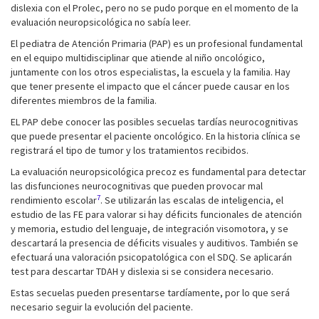
dislexia con el Prolec, pero no se pudo porque en el momento de la
evaluación neuropsicológica no sabía leer.
El pediatra de Atención Primaria (PAP) es un profesional fundamental
en el equipo multidisciplinar que atiende al niño oncológico,
juntamente con los otros especialistas, la escuela y la familia. Hay
que tener presente el impacto que el cáncer puede causar en los
diferentes miembros de la familia.
EL PAP debe conocer las posibles secuelas tardías neurocognitivas
que puede presentar el paciente oncológico. En la historia clínica se
registrará el tipo de tumor y los tratamientos recibidos.
La evaluación neuropsicológica precoz es fundamental para detectar
las disfunciones neurocognitivas que pueden provocar mal
7
rendimiento escolar
. Se utilizarán las escalas de inteligencia, el
estudio de las FE para valorar si hay déficits funcionales de atención
y memoria, estudio del lenguaje, de integración visomotora, y se
descartará la presencia de déficits visuales y auditivos. También se
efectuará una valoración psicopatológica con el SDQ. Se aplicarán
test para descartar TDAH y dislexia si se considera necesario.
Estas secuelas pueden presentarse tardíamente, por lo que será
necesario seguir la evolución del paciente.