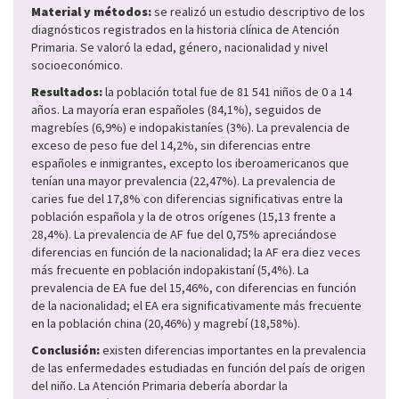
Material y métodos:
se realizó un estudio descriptivo de los
diagnósticos registrados en la historia clínica de Atención
Primaria. Se valoró la edad, género, nacionalidad y nivel
socioeconómico.
Resultados:
la población total fue de 81 541 niños de 0 a 14
años. La mayoría eran españoles (84,1%), seguidos de
magrebíes (6,9%) e indopakistaníes (3%). La prevalencia de
exceso de peso fue del 14,2%, sin diferencias entre
españoles e inmigrantes, excepto los iberoamericanos que
tenían una mayor prevalencia (22,47%). La prevalencia de
caries fue del 17,8% con diferencias significativas entre la
población española y la de otros orígenes (15,13 frente a
28,4%). La prevalencia de AF fue del 0,75% apreciándose
diferencias en función de la nacionalidad; la AF era diez veces
más frecuente en población indopakistaní (5,4%). La
prevalencia de EA fue del 15,46%, con diferencias en función
de la nacionalidad; el EA era significativamente más frecuente
en la población china (20,46%) y magrebí (18,58%).
Conclusión:
existen diferencias importantes en la prevalencia
de las enfermedades estudiadas en función del país de origen
del niño. La Atención Primaria debería abordar la