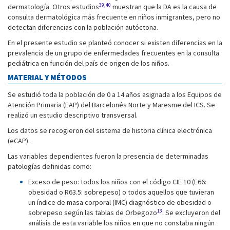
39,40
dermatología. Otros estudios
muestran que la DA es la causa de
consulta dermatológica más frecuente en niños inmigrantes, pero no
detectan diferencias con la población autóctona.
En el presente estudio se planteó conocer si existen diferencias en la
prevalencia de un grupo de enfermedades frecuentes en la consulta
pediátrica en función del país de origen de los niños.
MATERIAL Y MÉTODOS
Se estudió toda la población de 0 a 14 años asignada a los Equipos de
Atención Primaria (EAP) del Barcelonés Norte y Maresme del ICS. Se
realizó un estudio descriptivo transversal.
Los datos se recogieron del sistema de historia clínica electrónica
(eCAP).
Las variables dependientes fueron la presencia de determinadas
patologías definidas como:
Exceso de peso: todos los niños con el código CIE 10 (E66:
obesidad o R63.5: sobrepeso) o todos aquellos que tuvieran
un índice de masa corporal (IMC) diagnóstico de obesidad o
13
sobrepeso según las tablas de Orbegozo
. Se excluyeron del
análisis de esta variable los niños en que no constaba ningún