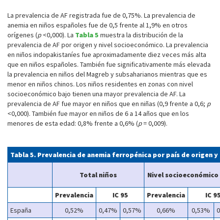
La prevalencia de AF registrada fue de 0,75%. La prevalencia de
anemia en niños españoles fue de 0,5 frente al 1,9% en otros
orígenes (
p
<0,000). La
Tabla 5
muestra la distribución de la
prevalencia de AF por origen y nivel socioeconómico. La prevalencia
en niños indopakistaníes fue aproximadamente diez veces más alta
que en niños españoles. También fue significativamente más elevada
la prevalencia en niños del Magreb y subsaharianos mientras que es
menor en niños chinos. Los niños residentes en zonas con nivel
socioeconómico bajo tienen una mayor prevalencia de AF. La
prevalencia de AF fue mayor en niños que en niñas (0,9 frente a 0,6;
p
<0,000). También fue mayor en niños de 6 a 14 años que en los
menores de esta edad: 0,8% frente a 0,6% (
p
= 0,009).
Tabla 5. Prevalencia de anemia ferropénica por país de origen 
Total niños
Nivel socioeconómico
Prevalencia
IC 95
Prevalencia
IC 9
España
0,52%
0,47%
0,57%
0,66%
0,53%