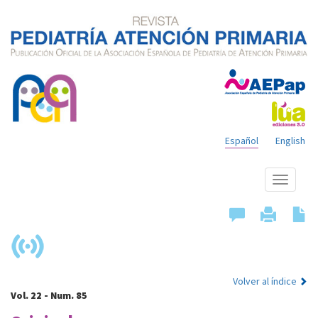
Español
English
Mostrar
menú
Volver al índice
Vol. 22 - Num. 85