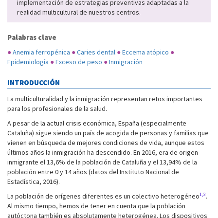
implementación de estrategias preventivas adaptadas a la
realidad multicultural de nuestros centros.
Palabras clave
●
Anemia ferropénica
●
Caries dental
●
Eccema atópico
●
Epidemiología
●
Exceso de peso
●
Inmigración
INTRODUCCIÓN
La multiculturalidad y la inmigración representan retos importantes
para los profesionales de la salud.
A pesar de la actual crisis económica, España (especialmente
Cataluña) sigue siendo un país de acogida de personas y familias que
vienen en búsqueda de mejores condiciones de vida, aunque estos
últimos años la inmigración ha descendido. En 2016, era de origen
inmigrante el 13,6% de la población de Cataluña y el 13,94% de la
población entre 0 y 14 años (datos del Instituto Nacional de
Estadística, 2016).
1,2
La población de orígenes diferentes es un colectivo heterogéneo
.
Al mismo tiempo, hemos de tener en cuenta que la población
autóctona también es absolutamente heterogénea. Los dispositivos