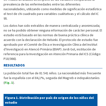
prevalencia de las enfermedades entre las diferentes
nacionalidades, utilizando como medidas de significación estadística
el test de chi cuadrado para variables cualitativas y el cálculo del IC
95.
Los datos han sido extraídos de manera centralizada y anonimizada;
no se ha podido obtener ninguna información de carácter personal. El
estudio está basado en las normas de buena práctica clínica de
acuerdo con la declaración de Helsinki. El protocolo de estudio fue
aprobado por el Comité de Ética e Investigación Clínica del Institut
d’Investigació en Atenció Primària (IDIAP) Jordi Gol, institución de
referencia para la Investigación en Atención Primaria del ICS (Código:
P18/066).
RESULTADOS
La población total fue de 81 541 niños. La nacionalidad más frecuente
fue la española con el 84,1%, seguida del Magreb e indopakistaníes
(
Fig. 1
).
Figura 1. Distribución por país de origen de los niños del
estudio