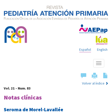
Español
English
Mostrar
menú
Volver al índice
Vol. 21 - Num. 83
Notas clínicas
Seroma de Morel-Lavallée