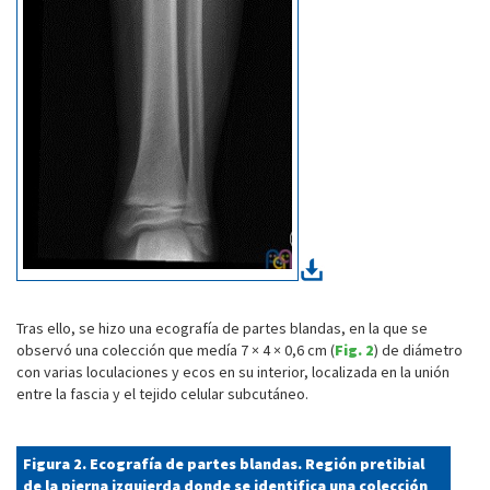
Tras ello, se hizo una ecografía de partes blandas, en la que se
observó una colección que medía 7 × 4 × 0,6 cm (
Fig. 2
) de diámetro
con varias loculaciones y ecos en su interior, localizada en la unión
entre la fascia y el tejido celular subcutáneo.
Figura 2. Ecografía de partes blandas. Región pretibial
de la pierna izquierda donde se identifica una colección