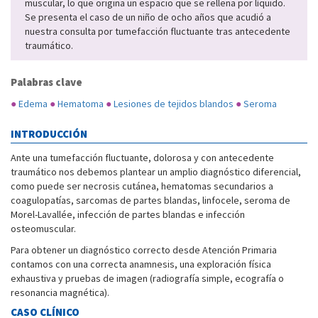
muscular, lo que origina un espacio que se rellena por líquido.
Se presenta el caso de un niño de ocho años que acudió a
nuestra consulta por tumefacción fluctuante tras antecedente
traumático.
Palabras clave
●
Edema
●
Hematoma
●
Lesiones de tejidos blandos
●
Seroma
INTRODUCCIÓN
Ante una tumefacción fluctuante, dolorosa y con antecedente
traumático nos debemos plantear un amplio diagnóstico diferencial,
como puede ser necrosis cutánea, hematomas secundarios a
coagulopatías, sarcomas de partes blandas, linfocele, seroma de
Morel-Lavallée, infección de partes blandas e infección
osteomuscular.
Para obtener un diagnóstico correcto desde Atención Primaria
contamos con una correcta anamnesis, una exploración física
exhaustiva y pruebas de imagen (radiografía simple, ecografía o
resonancia magnética).
CASO CLÍNICO