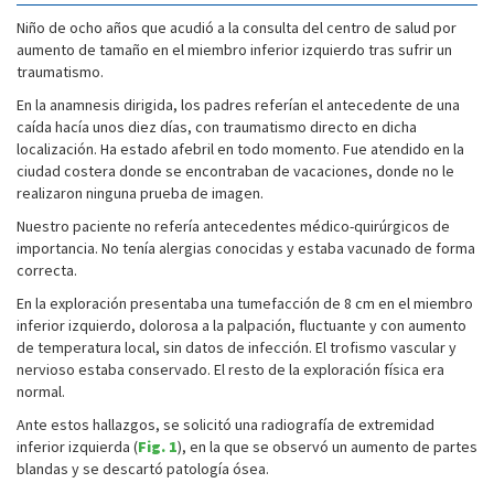
Niño de ocho años que acudió a la consulta del centro de salud por
aumento de tamaño en el miembro inferior izquierdo tras sufrir un
traumatismo.
En la anamnesis dirigida, los padres referían el antecedente de una
caída hacía unos diez días, con traumatismo directo en dicha
localización. Ha estado afebril en todo momento. Fue atendido en la
ciudad costera donde se encontraban de vacaciones, donde no le
realizaron ninguna prueba de imagen.
Nuestro paciente no refería antecedentes médico-quirúrgicos de
importancia. No tenía alergias conocidas y estaba vacunado de forma
correcta.
En la exploración presentaba una tumefacción de 8 cm en el miembro
inferior izquierdo, dolorosa a la palpación, fluctuante y con aumento
de temperatura local, sin datos de infección. El trofismo vascular y
nervioso estaba conservado. El resto de la exploración física era
normal.
Ante estos hallazgos, se solicitó una radiografía de extremidad
inferior izquierda (
Fig. 1
), en la que se observó un aumento de partes
blandas y se descartó patología ósea.