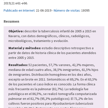
2019;21:e61-e66.
Publicado en Internet:
21-06-2019 -
Número de visitas:
18095
Resumen
Objetivo:
describir la tuberculosis infantil de 2005 a 2015 en
Navarra, con datos demográficos, clínicos, radiológicos,
microbiológicos, tratamiento y evolución.
Material y métodos:
estudio descriptivo retrospectivo a
partir de datos de historia clínica de los pacientes atendidos
entre 2005 y 2015.
Resultados:
52 pacientes, 57,7% varones, 42,3% mujeres,
mediana de edad cuatro años, 38,5% inmigrantes, 61,5% hijos
de inmigrantes. Distribución homogénea en los diez años,
excepto un brote en 2011. Sintomáticos el 69,2%. En el 63,5%
de los pacientes el caso índice es conocido. La forma clínica
más frecuente es la pulmonar (82,7%). La radiología fue
patológica en el 86,5%, se realizó tomografía computarizada
pulmonar en el 82,7% (95,3% patológicos). El 71,2% de los
cultivos fueron positivos para
Mycobacterium tuberculosis