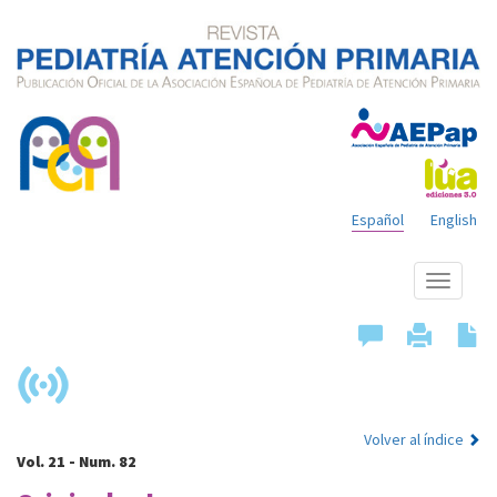
Español
English
Mostrar
menú
Volver al índice
Vol. 21 - Num. 82