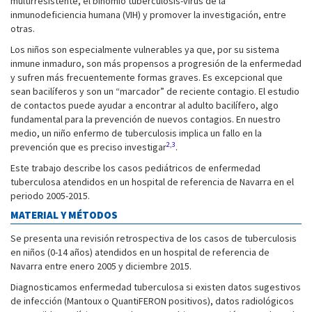
multirresistente, el binomio tuberculosis-virus de la
inmunodeficiencia humana (VIH) y promover la investigación, entre
otras.
Los niños son especialmente vulnerables ya que, por su sistema
inmune inmaduro, son más propensos a progresión de la enfermedad
y sufren más frecuentemente formas graves. Es excepcional que
sean bacilíferos y son un “marcador” de reciente contagio. El estudio
de contactos puede ayudar a encontrar al adulto bacilífero, algo
fundamental para la prevención de nuevos contagios. En nuestro
medio, un niño enfermo de tuberculosis implica un fallo en la
2,3
prevención que es preciso investigar
.
Este trabajo describe los casos pediátricos de enfermedad
tuberculosa atendidos en un hospital de referencia de Navarra en el
periodo 2005-2015.
MATERIAL Y MÉTODOS
Se presenta una revisión retrospectiva de los casos de tuberculosis
en niños (0-14 años) atendidos en un hospital de referencia de
Navarra entre enero 2005 y diciembre 2015.
Diagnosticamos enfermedad tuberculosa si existen datos sugestivos
de infección (Mantoux o QuantiFERON positivos), datos radiológicos