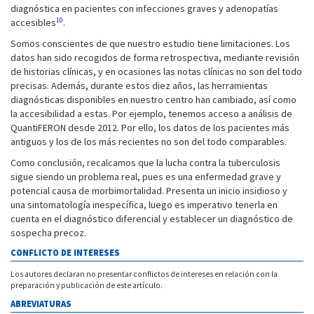
diagnóstica en pacientes con infecciones graves y adenopatías
10
accesibles
.
Somos conscientes de que nuestro estudio tiene limitaciones. Los
datos han sido recogidos de forma retrospectiva, mediante revisión
de historias clínicas, y en ocasiones las notas clínicas no son del todo
precisas. Además, durante estos diez años, las herramientas
diagnósticas disponibles en nuestro centro han cambiado, así como
la accesibilidad a estas. Por ejemplo, tenemos acceso a análisis de
QuantiFERON desde 2012. Por ello, los datos de los pacientes más
antiguos y los de los más recientes no son del todo comparables.
Como conclusión, recalcamos que la lucha contra la tuberculosis
sigue siendo un problema real, pues es una enfermedad grave y
potencial causa de morbimortalidad. Presenta un inicio insidioso y
una sintomatología inespecífica, luego es imperativo tenerla en
cuenta en el diagnóstico diferencial y establecer un diagnóstico de
sospecha precoz.
CONFLICTO DE INTERESES
Los autores declaran no presentar conflictos de intereses en relación con la
preparación y publicación de este artículo.
ABREVIATURAS