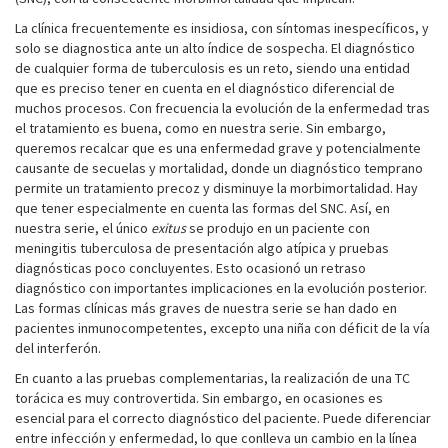
La clínica frecuentemente es insidiosa, con síntomas inespecíficos, y
solo se diagnostica ante un alto índice de sospecha. El diagnóstico
de cualquier forma de tuberculosis es un reto, siendo una entidad
que es preciso tener en cuenta en el diagnóstico diferencial de
muchos procesos. Con frecuencia la evolución de la enfermedad tras
el tratamiento es buena, como en nuestra serie. Sin embargo,
queremos recalcar que es una enfermedad grave y potencialmente
causante de secuelas y mortalidad, donde un diagnóstico temprano
permite un tratamiento precoz y disminuye la morbimortalidad. Hay
que tener especialmente en cuenta las formas del SNC. Así, en
nuestra serie, el único
exitus
se produjo en un paciente con
meningitis tuberculosa de presentación algo atípica y pruebas
diagnósticas poco concluyentes. Esto ocasionó un retraso
diagnóstico con importantes implicaciones en la evolución posterior.
Las formas clínicas más graves de nuestra serie se han dado en
pacientes inmunocompetentes, excepto una niña con déficit de la vía
del interferón.
En cuanto a las pruebas complementarias, la realización de una TC
torácica es muy controvertida. Sin embargo, en ocasiones es
esencial para el correcto diagnóstico del paciente. Puede diferenciar
entre infección y enfermedad, lo que conlleva un cambio en la línea