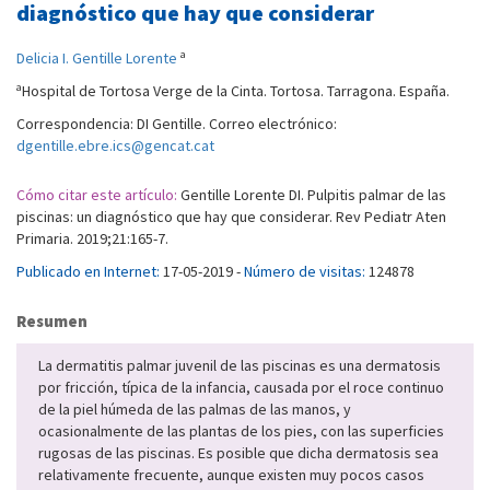
diagnóstico que hay que considerar
a
Delicia I. Gentille Lorente
a
Hospital de Tortosa Verge de la Cinta. Tortosa. Tarragona. España.
Correspondencia: DI Gentille. Correo electrónico:
dgentille.ebre.ics@gencat.cat
Cómo citar este artículo:
Gentille Lorente DI. Pulpitis palmar de las
piscinas: un diagnóstico que hay que considerar. Rev Pediatr Aten
Primaria. 2019;21:165-7.
Publicado en Internet:
17-05-2019 -
Número de visitas:
124878
Resumen
La dermatitis palmar juvenil de las piscinas es una dermatosis
por fricción, típica de la infancia, causada por el roce continuo
de la piel húmeda de las palmas de las manos, y
ocasionalmente de las plantas de los pies, con las superficies
rugosas de las piscinas. Es posible que dicha dermatosis sea
relativamente frecuente, aunque existen muy pocos casos