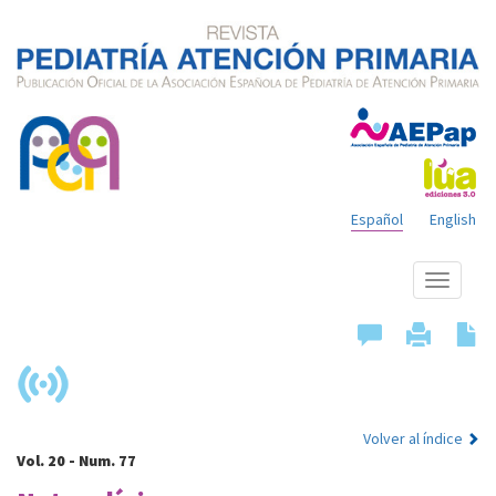
Español
English
Mostrar
menú
Volver al índice
Vol. 20 - Num. 77