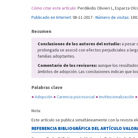
Cómo citar este artículo:
Perdikidis Olivieri L, Esparza Ol
Publicado en Internet:
08-11-2017 -
Número de visitas:
188
Resumen
Conclusiones de los autores del estudio:
a pesar d
prolongada se asoció con efectos perjudiciales a larg
familias adoptantes.
Comentario de los revisores:
aunque los resultado
ámbitos de adopción. Las conclusiones indican que los
Palabras clave
●
Adopción
●
Carencia psicosocial
●
Institucionalización
●
Nota:
Este artículo se publica simultáneamente con la revista e
REFERENCIA BIBLIOGRÁFICA DEL ARTÍCULO VALOR