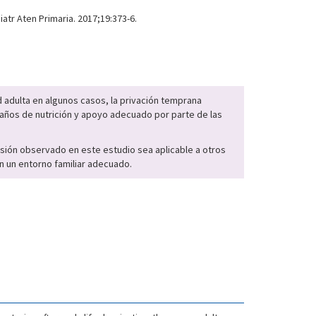
atr Aten Primaria. 2017;19:373-6.
d adulta en algunos casos, la privación temprana
 años de nutrición y apoyo adecuado por parte de las
sión observado en este estudio sea aplicable a otros
n un entorno familiar adecuado.