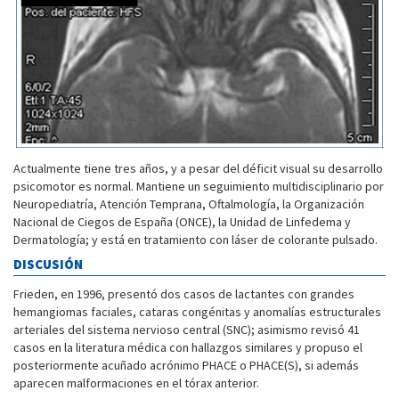
Actualmente tiene tres años, y a pesar del déficit visual su desarrollo
psicomotor es normal. Mantiene un seguimiento multidisciplinario por
Neuropediatría, Atención Temprana, Oftalmología, la Organización
Nacional de Ciegos de España (ONCE), la Unidad de Linfedema y
Dermatología; y está en tratamiento con láser de colorante pulsado.
DISCUSIÓN
Frieden, en 1996, presentó dos casos de lactantes con grandes
hemangiomas faciales, cataras congénitas y anomalías estructurales
arteriales del sistema nervioso central (SNC); asimismo revisó 41
casos en la literatura médica con hallazgos similares y propuso el
posteriormente acuñado acrónimo PHACE o PHACE(S), si además
aparecen malformaciones en el tórax anterior.