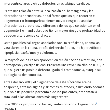
interventriculares u otros defectos en el tabique cardiaco.
Existe una relación entre la localización del hemangioma y las
alteraciones secundarias, de tal forma que los que recorren el
segmento 1 o frontoparietal tienen mayor riesgo de asociar
alteraciones cerebrales, a diferencia de los que se asientan en el
segmento 3 o mandibular, que tienen mayor riesgo o probabilidad de
padecer alteraciones cardiacas.
Otros posibles hallazgos asociados son: microftalmos, anomalías
vasculares de la retina, atrofia del nervio óptico, iris hipertrófico o
hipoplasia, exoftalmos y colobomas.
La mayoría de los casos aparecen en recién nacidos a término, con
normopeso y en hijos únicos. Presenta una ratio niña:niño de 8-9:1, lo
que sugiere un posible defecto ligado al cromosoma X, aunque su
etiología es desconocida.
Antes del año 2009, el diagnóstico de este síndrome era de
sospecha, ante los signos y síntomas relatados, asumiendo además
que solo un pequeño porcentaje de los pacientes, presentan la
totalidad o las alteraciones más sugerentes.
4
En el 2009 se propusieron los siguientes criterios diagnósticos
(
Tabla 1
):