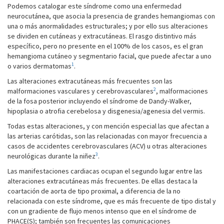
Podemos catalogar este síndrome como una enfermedad
neurocutánea, que asocia la presencia de grandes hemangiomas con
una o más anormalidades estructurales; y por ello sus alteraciones
se dividen en cutáneas y extracutáneas. El rasgo distintivo más
específico, pero no presente en el 100% de los casos, es el gran
hemangioma cutáneo y segmentario facial, que puede afectar a uno
1
o varios dermatomas
.
Las alteraciones extracutáneas más frecuentes son las
2
malformaciones vasculares y cerebrovasculares
, malformaciones
de la fosa posterior incluyendo el síndrome de Dandy-Walker,
hipoplasia o atrofia cerebelosa y disgenesia/agenesia del vermis.
Todas estas alteraciones, y con mención especial las que afectan a
las arterias carótidas, son las relacionadas con mayor frecuencia a
casos de accidentes cerebrovasculares (ACV) u otras alteraciones
3
neurológicas durante la niñez
.
Las manifestaciones cardiacas ocupan el segundo lugar entre las
alteraciones extracutáneas más frecuentes. De ellas destaca la
coartación de aorta de tipo proximal, a diferencia de la no
relacionada con este síndrome, que es más frecuente de tipo distal y
con un gradiente de flujo menos intenso que en el síndrome de
PHACE(S); también son frecuentes las comunicaciones