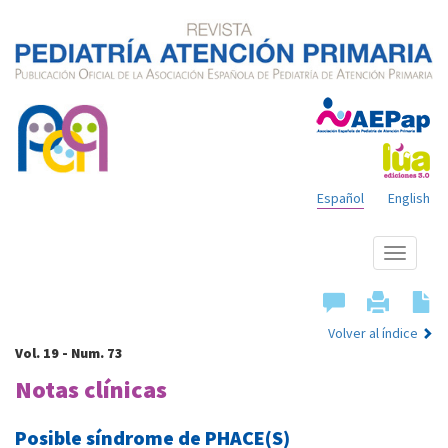
Español
English
Mostrar
menú
Volver al índice
Vol. 19 - Num. 73
Notas clínicas
Posible síndrome de PHACE(S)