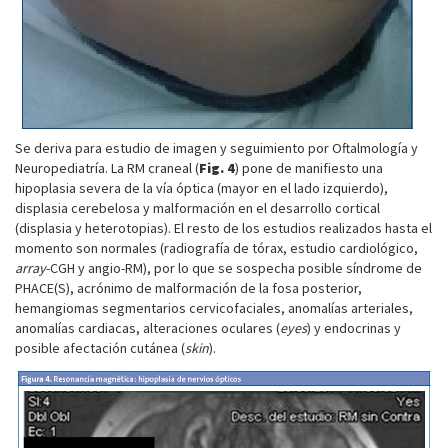
Se deriva para estudio de imagen y seguimiento por Oftalmología y
Neuropediatría. La RM craneal (
Fig. 4
) pone de manifiesto una
hipoplasia severa de la vía óptica (mayor en el lado izquierdo),
displasia cerebelosa y malformación en el desarrollo cortical
(displasia y heterotopias). El resto de los estudios realizados hasta el
momento son normales (radiografía de tórax, estudio cardiológico,
array
-CGH y angio-RM), por lo que se sospecha posible síndrome de
PHACE(S), acrónimo de malformación de la fosa posterior,
hemangiomas segmentarios cervicofaciales, anomalías arteriales,
anomalías cardiacas, alteraciones oculares (
eyes
) y endocrinas y
posible afectación cutánea (
skin
).