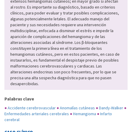
extensos hemangiomas cutáneos; en mayor grado si afectan
al rostro. Es importante su diagnóstico, basado en criterios
clínicos, para poder evaluar y tratar posibles complicaciones,
algunas potencialmente letales. El adecuado manejo del
paciente y sus necesidades requiere una intervención
multidisciplinar, enfocada a disminuir el estrés e impedir la
aparición de complicaciones del hemangioma y de las
alteraciones asociadas al síndrome. Los β-bloqueantes
constituyen la primera línea en el tratamiento de los
hemangiomas cutáneos, pero en estos pacientes, en caso de
instaurarlos, es fundamental el despistaje previo de posibles
malformaciones cerebrovasculares y cardiacas. Las
alteraciones endocrinas son poco frecuentes, por lo que se
precisa una alta sospecha diagnóstica para que no pasen
desapercibidas.
Palabras clave
●
Accidente cerebrovascular
●
Anomalías cutáneas
●
Dandy-Walker
●
Enfermedades arteriales cerebrales
●
Hemangioma
●
Infarto
cerebral