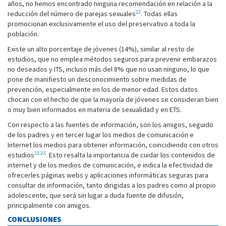
años, no hemos encontrado ninguna recomendación en relación a la
22
reducción del número de parejas sexuales
. Todas ellas
promocionan exclusivamente el uso del preservativo a toda la
población.
Existe un alto porcentaje de jóvenes (14%), similar al resto de
estudios, que no emplea métodos seguros para prevenir embarazos
no deseados y ITS, incluso más del 8% que no usan ninguno, lo que
pone de manifiesto un desconocimiento sobre medidas de
prevención, especialmente en los de menor edad. Estos datos
chocan con el hecho de que la mayoría de jóvenes se consideran bien
o muy bien informados en materia de sexualidad y en ETS.
Con respecto a las fuentes de información, son los amigos, seguido
de los padres y en tercer lugar los medios de comunicación e
Internet los medios para obtener información, coincidiendo con otros
23-25
estudios
. Esto resalta la importancia de cuidar los contenidos de
internet y de los medios de comunicación, e indica la efectividad de
ofrecerles páginas webs y aplicaciones informáticas seguras para
consultar de información, tanto dirigidas a los padres como al propio
adolescente, que será sin lugar a duda fuente de difusión,
principalmente con amigos.
CONCLUSIONES