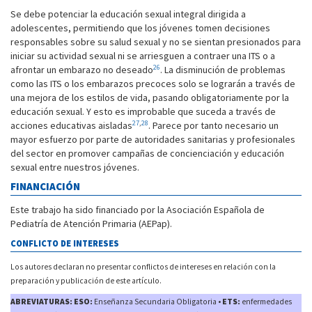
Se debe potenciar la educación sexual integral dirigida a
adolescentes, permitiendo que los jóvenes tomen decisiones
responsables sobre su salud sexual y no se sientan presionados para
iniciar su actividad sexual ni se arriesguen a contraer una ITS o a
26
afrontar un embarazo no deseado
. La disminución de problemas
como las ITS o los embarazos precoces solo se lograrán a través de
una mejora de los estilos de vida, pasando obligatoriamente por la
educación sexual. Y esto es improbable que suceda a través de
27
,
28
acciones educativas aisladas
. Parece por tanto necesario un
mayor esfuerzo por parte de autoridades sanitarias y profesionales
del sector en promover campañas de concienciación y educación
sexual entre nuestros jóvenes.
FINANCIACIÓN
Este trabajo ha sido financiado por la Asociación Española de
Pediatría de Atención Primaria (AEPap).
CONFLICTO DE INTERESES
Los autores declaran no presentar conflictos de intereses en relación con la
preparación y publicación de este artículo.
ABREVIATURAS: ESO:
Enseñanza Secundaria Obligatoria •
ETS:
enfermedades