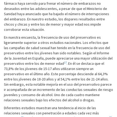
fármaco haya servido para frenar el número de embarazos no
deseados entre las adolescentes, a pesar de que el Ministerio de
Sanidad haya anunciado que ha bajado el número de interrupciones
del embarazo. En nuestro estudio, los dispares resultados entre
chicos y chicas y entre los de menor y mayor edad nos impide
corroborar esta situación.
En nuestra encuesta, la frecuencia de uso del preservativo es
ligeramente superior a otros estudios nacionales. Los efectos que
las campañas de salud sexual han tenido en la frecuencia de uso del
preservativo entre los jóvenes han sido notables. Según el Informe
de la Juventud en España, puede apreciarse una mayor utilización del
17
preservativo entre los de menor edad
. En él se destaca que el
73,8% de los jóvenes de 15-17 años utilizaron siempre un
preservativo en el último año. Este porcentaje desciende al 64,3%
entre los jóvenes de 18-20 años y al 54,1% entre los de 21-24 años.
Sin embargo, esta notable mejoría en el uso del preservativo parece
ir acompañada de un incremento de las conductas sexuales de riesgo
juveniles y consumo de alcohol. Uno de cada cuatro mantiene
relaciones sexuales bajo los efectos del alcohol o drogas.
Diferentes estudios muestran una tendencia al inicio de las
relaciones sexuales con penetración a edades cada vez más