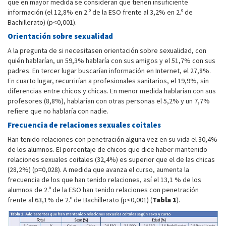
que en mayor medida se consideran que tienen insuficiente
información (el 12,8% en 2.º de la ESO frente al 3,2% en 2.º de
Bachillerato) (p<0,001).
Orientación sobre sexualidad
A la pregunta de si necesitasen orientación sobre sexualidad, con
quién hablarían, un 59,3% hablaría con sus amigos y el 51,7% con sus
padres. En tercer lugar buscarían información en Internet, el 27,8%.
En cuarto lugar, recurrirían a profesionales sanitarios, el 19,9%, sin
diferencias entre chicos y chicas. En menor medida hablarían con sus
profesores (8,8%), hablarían con otras personas el 5,2% y un 7,7%
refiere que no hablaría con nadie.
Frecuencia de relaciones sexuales coitales
Han tenido relaciones con penetración alguna vez en su vida el 30,4%
de los alumnos. El porcentaje de chicos que dice haber mantenido
relaciones sexuales coitales (32,4%) es superior que el de las chicas
(28,2%) (p=0,028). A medida que avanza el curso, aumenta la
frecuencia de los que han tenido relaciones, así el 13,1 % de los
alumnos de 2.º de la ESO han tenido relaciones con penetración
frente al 63,1% de 2.º de Bachillerato (p<0,001) (
Tabla 1
).