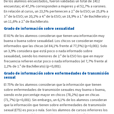
De los alumnos encuestados, fueron validadas un total de 2412
encuestas; el 47,3% corresponden a mujeres y el 52,7% a varones.
En relación al curso, un 23,5% pertenecen a 2.º de la ESO; un 25,8% a
3.º de la ESO; un 20,2% a 4.º de la ESO; un 18,9% a 1.º de Bachillerato y
un 11,6% a 2.º de Bachillerato.
Grado de información sobre sexualidad
El 81% de los alumnos consideran que tienen una información muy
buena o buena sobre sexualidad. Los chicos se consideran mejor
informados que las chicas (el 84,1% frente al 77,5%) (p<0,001). Solo
un 3,9% considera que está poco o nada informado sobre
sexualidad, siendo los menores de 2.º de la ESO los que en mayor
frecuencia refieren estar poco o nada informados (el 7,7% frente al
2,2% de 1.º de Bachillerato) (p<0,001).
Grado de información sobre enfermedades de transmisión
sexual
El 75% de los alumnos consideran que la información que tienen
sobre enfermedades de transmisión sexuales muy buena o buena,
siendo este porcentaje mayor en chicos (78,2%) que en chicas
(71,7%) (p<0,001). Sin embargo, un 6,1% de los alumnos consideran
que la información que tienen sobre enfermedades de transmisión
sexual (ETS) es poca o nula. Son los alumnos de cursos inferiores los