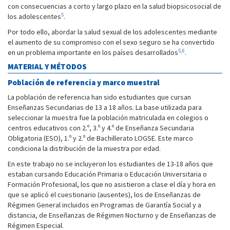
con consecuencias a corto y largo plazo en la salud biopsicosocial de
5
los adolescentes
.
Por todo ello, abordar la salud sexual de los adolescentes mediante
el aumento de su compromiso con el sexo seguro se ha convertido
5
,
6
en un problema importante en los países desarrollados
.
MATERIAL Y MÉTODOS
Población de referencia y marco muestral
La población de referencia han sido estudiantes que cursan
Enseñanzas Secundarias de 13 a 18 años. La base utilizada para
seleccionar la muestra fue la población matriculada en colegios o
centros educativos con 2.º, 3.º y 4.º de Enseñanza Secundaria
Obligatoria (ESO), 1.º y 2.º de Bachillerato LOGSE. Este marco
condiciona la distribución de la muestra por edad.
En este trabajo no se incluyeron los estudiantes de 13-18 años que
estaban cursando Educación Primaria o Educación Universitaria o
Formación Profesional, los que no asistieron a clase el día y hora en
que se aplicó el cuestionario (ausentes), los de Enseñanzas de
Régimen General incluidos en Programas de Garantía Social y a
distancia, de Enseñanzas de Régimen Nocturno y de Enseñanzas de
Régimen Especial.