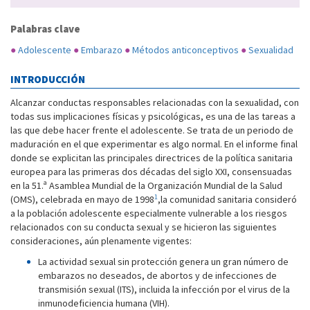
Palabras clave
●
Adolescente
●
Embarazo
●
Métodos anticonceptivos
●
Sexualidad
INTRODUCCIÓN
Alcanzar conductas responsables relacionadas con la sexualidad, con
todas sus implicaciones físicas y psicológicas, es una de las tareas a
las que debe hacer frente el adolescente. Se trata de un periodo de
maduración en el que experimentar es algo normal. En el informe final
donde se explicitan las principales directrices de la política sanitaria
europea para las primeras dos décadas del siglo XXI, consensuadas
en la 51.ª Asamblea Mundial de la Organización Mundial de la Salud
1
(OMS), celebrada en mayo de 1998
,la comunidad sanitaria consideró
a la población adolescente especialmente vulnerable a los riesgos
relacionados con su conducta sexual y se hicieron las siguientes
consideraciones, aún plenamente vigentes:
La actividad sexual sin protección genera un gran número de
embarazos no deseados, de abortos y de infecciones de
transmisión sexual (ITS), incluida la infección por el virus de la
inmunodeficiencia humana (VIH).