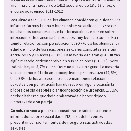
anónima a una muestra de 2412 escolares de 13 a 18 años, en
el curso académico 2011-2012.
Resultados:
el 81% de los alumnos consideran que tienen una
información muy buena o buena sobre sexualidad. El 75% de
los alumnos consideran que la información que tienen sobre
infecciones de transmisión sexual es muy buena o buena. Han
tenido relaciones con penetración el 30,4% de los alumnos. La
edad de inicio de las relaciones sexuales completas se sitúa
entre los 15 y 16 años (50,9%). La mayoría declaran que utilizan
algún método anticonceptivo en sus relaciones (91,3%), pero
todavía hay un 8,7% que refiere no utilizar ninguno. La mayoría
utilizan como método anticonceptivo el preservativo (89,6%).
Un 20,9% de los adolescentes que mantienen relaciones
sexuales con penetración han utilizado en alguna ocasión la
píldora del día después o anticoncepción de urgencia. El 3,6%
declara haberse quedado embarazada o haber dejado
embarazada a su pareja.
Conclusiones:
a pesar de considerarse suficientemente
informados sobre sexualidad e ITS, los adolescentes
presentan comportamientos de riesgo en sus actividades
sexuales.