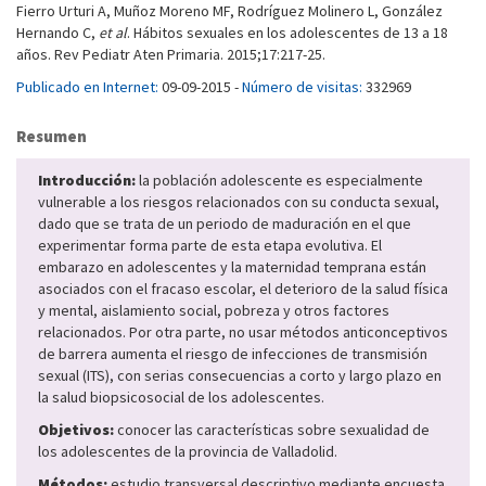
Fierro Urturi A, Muñoz Moreno MF, Rodríguez Molinero L, González
Hernando C,
et al
. Hábitos sexuales en los adolescentes de 13 a 18
años. Rev Pediatr Aten Primaria. 2015;17:217-25.
Publicado en Internet:
09-09-2015 -
Número de visitas:
332969
Resumen
Introducción:
la población adolescente es especialmente
vulnerable a los riesgos relacionados con su conducta sexual,
dado que se trata de un periodo de maduración en el que
experimentar forma parte de esta etapa evolutiva. El
embarazo en adolescentes y la maternidad temprana están
asociados con el fracaso escolar, el deterioro de la salud física
y mental, aislamiento social, pobreza y otros factores
relacionados. Por otra parte, no usar métodos anticonceptivos
de barrera aumenta el riesgo de infecciones de transmisión
sexual (ITS), con serias consecuencias a corto y largo plazo en
la salud biopsicosocial de los adolescentes.
Objetivos:
conocer las características sobre sexualidad de
los adolescentes de la provincia de Valladolid.
Métodos:
estudio transversal descriptivo mediante encuesta