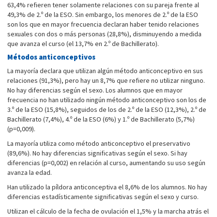
63,4% refieren tener solamente relaciones con su pareja frente al
49,3% de 2.º de la ESO. Sin embargo, los menores de 2.º de la ESO
son los que en mayor frecuencia declaran haber tenido relaciones
sexuales con dos o más personas (28,8%), disminuyendo a medida
que avanza el curso (el 13,7% en 2.º de Bachillerato).
Métodos anticonceptivos
La mayoría declara que utilizan algún método anticonceptivo en sus
relaciones (91,3%), pero hay un 8,7% que refiere no utilizar ninguno.
No hay diferencias según el sexo. Los alumnos que en mayor
frecuencia no han utilizado ningún método anticonceptivo son los de
3.º de la ESO (15,8%), seguidos de los de 2.º de la ESO (12,3%), 2.º de
Bachillerato (7,4%), 4.º de la ESO (6%) y 1.º de Bachillerato (5,7%)
(p=0,009).
La mayoría utiliza como método anticonceptivo el preservativo
(89,6%). No hay diferencias significativas según el sexo. Si hay
diferencias (p=0,002) en relación al curso, aumentando su uso según
avanza la edad.
Han utilizado la píldora anticonceptiva el 8,6% de los alumnos. No hay
diferencias estadísticamente significativas según el sexo y curso.
Utilizan el cálculo de la fecha de ovulación el 1,5% y la marcha atrás el