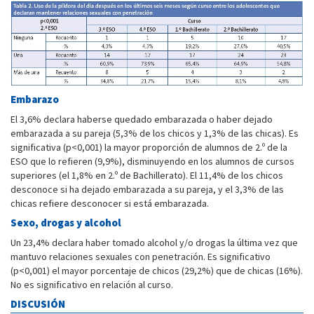
Embarazo
El 3,6% declara haberse quedado embarazada o haber dejado
embarazada a su pareja (5,3% de los chicos y 1,3% de las chicas). Es
significativa (p<0,001) la mayor proporción de alumnos de 2.º de la
ESO que lo refieren (9,9%), disminuyendo en los alumnos de cursos
superiores (el 1,8% en 2.º de Bachillerato). El 11,4% de los chicos
desconoce si ha dejado embarazada a su pareja, y el 3,3% de las
chicas refiere desconocer si está embarazada.
Sexo, drogas y alcohol
Un 23,4% declara haber tomado alcohol y/o drogas la última vez que
mantuvo relaciones sexuales con penetración. Es significativo
(p<0,001) el mayor porcentaje de chicos (29,2%) que de chicas (16%).
No es significativo en relación al curso.
DISCUSIÓN