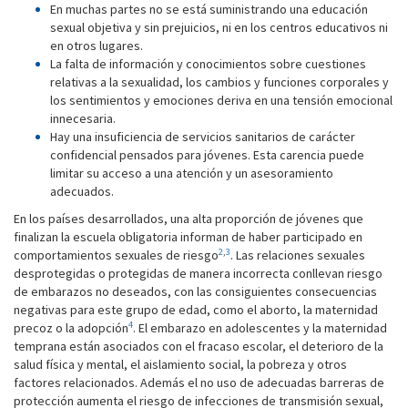
En muchas partes no se está suministrando una educación
sexual objetiva y sin prejuicios, ni en los centros educativos ni
en otros lugares.
La falta de información y conocimientos sobre cuestiones
relativas a la sexualidad, los cambios y funciones corporales y
los sentimientos y emociones deriva en una tensión emocional
innecesaria.
Hay una insuficiencia de servicios sanitarios de carácter
confidencial pensados para jóvenes. Esta carencia puede
limitar su acceso a una atención y un asesoramiento
adecuados.
En los países desarrollados, una alta proporción de jóvenes que
finalizan la escuela obligatoria informan de haber participado en
2
,
3
comportamientos sexuales de riesgo
. Las relaciones sexuales
desprotegidas o protegidas de manera incorrecta conllevan riesgo
de embarazos no deseados, con las consiguientes consecuencias
negativas para este grupo de edad, como el aborto, la maternidad
4
precoz o la adopción
. El embarazo en adolescentes y la maternidad
temprana están asociados con el fracaso escolar, el deterioro de la
salud física y mental, el aislamiento social, la pobreza y otros
factores relacionados. Además el no uso de adecuadas barreras de
protección aumenta el riesgo de infecciones de transmisión sexual,