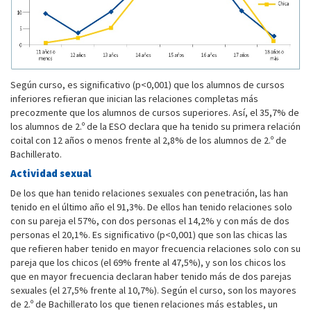
Según curso, es significativo (p<0,001) que los alumnos de cursos
inferiores refieran que inician las relaciones completas más
precozmente que los alumnos de cursos superiores. Así, el 35,7% de
los alumnos de 2.º de la ESO declara que ha tenido su primera relación
coital con 12 años o menos frente al 2,8% de los alumnos de 2.º de
Bachillerato.
Actividad sexual
De los que han tenido relaciones sexuales con penetración, las han
tenido en el último año el 91,3%. De ellos han tenido relaciones solo
con su pareja el 57%, con dos personas el 14,2% y con más de dos
personas el 20,1%. Es significativo (p<0,001) que son las chicas las
que refieren haber tenido en mayor frecuencia relaciones solo con su
pareja que los chicos (el 69% frente al 47,5%), y son los chicos los
que en mayor frecuencia declaran haber tenido más de dos parejas
sexuales (el 27,5% frente al 10,7%). Según el curso, son los mayores
de 2.º de Bachillerato los que tienen relaciones más estables, un