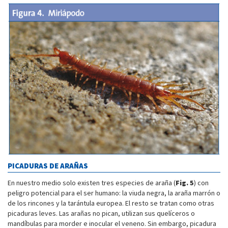
PICADURAS DE ARAÑAS
En nuestro medio solo existen tres especies de araña (
Fig. 5
) con
peligro potencial para el ser humano: la viuda negra, la araña marrón o
de los rincones y la tarántula europea. El resto se tratan como otras
picaduras leves. Las arañas no pican, utilizan sus quelíceros o
mandíbulas para morder e inocular el veneno. Sin embargo, picadura