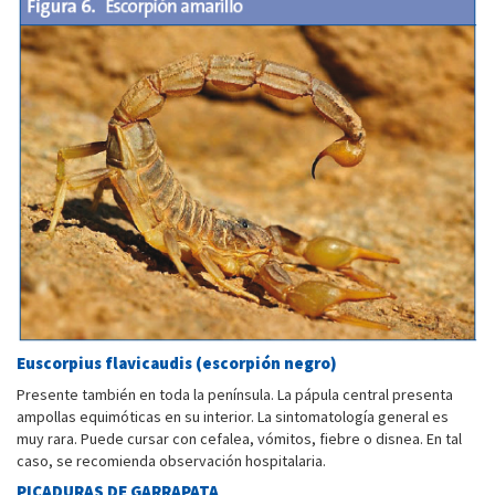
Euscorpius flavicaudis (escorpión negro)
Presente también en toda la península. La pápula central presenta
ampollas equimóticas en su interior. La sintomatología general es
muy rara. Puede cursar con cefalea, vómitos, fiebre o disnea. En tal
caso, se recomienda observación hospitalaria.
PICADURAS DE GARRAPATA