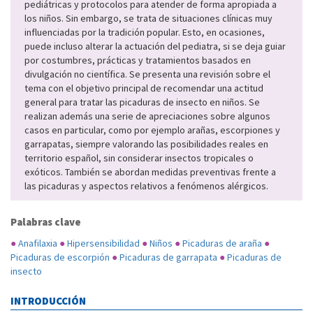
pediátricas y protocolos para atender de forma apropiada a
los niños. Sin embargo, se trata de situaciones clínicas muy
influenciadas por la tradición popular. Esto, en ocasiones,
puede incluso alterar la actuación del pediatra, si se deja guiar
por costumbres, prácticas y tratamientos basados en
divulgación no científica. Se presenta una revisión sobre el
tema con el objetivo principal de recomendar una actitud
general para tratar las picaduras de insecto en niños. Se
realizan además una serie de apreciaciones sobre algunos
casos en particular, como por ejemplo arañas, escorpiones y
garrapatas, siempre valorando las posibilidades reales en
territorio español, sin considerar insectos tropicales o
exóticos. También se abordan medidas preventivas frente a
las picaduras y aspectos relativos a fenómenos alérgicos.
Palabras clave
●
Anafilaxia
●
Hipersensibilidad
●
Niños
●
Picaduras de araña
●
Picaduras de escorpión
●
Picaduras de garrapata
●
Picaduras de
insecto
INTRODUCCIÓN