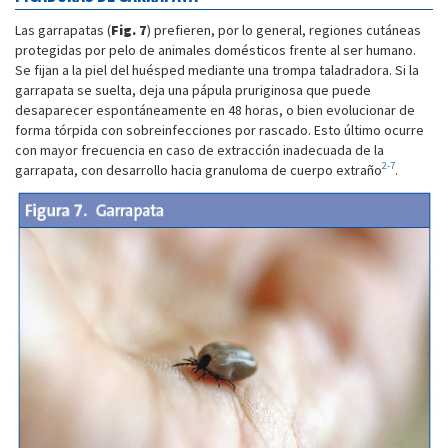
Las garrapatas (
Fig. 7
) prefieren, por lo general, regiones cutáneas
protegidas por pelo de animales domésticos frente al ser humano.
Se fijan a la piel del huésped mediante una trompa taladradora. Si la
garrapata se suelta, deja una pápula pruriginosa que puede
desaparecer espontáneamente en 48 horas, o bien evolucionar de
forma tórpida con sobreinfecciones por rascado. Esto último ocurre
con mayor frecuencia en caso de extracción inadecuada de la
2-7
garrapata, con desarrollo hacia granuloma de cuerpo extraño
.