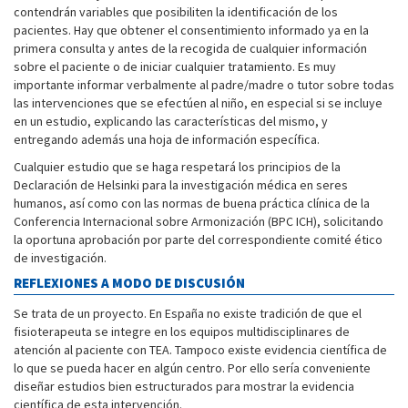
contendrán variables que posibiliten la identificación de los
pacientes. Hay que obtener el consentimiento informado ya en la
primera consulta y antes de la recogida de cualquier información
sobre el paciente o de iniciar cualquier tratamiento. Es muy
importante informar verbalmente al padre/madre o tutor sobre todas
las intervenciones que se efectúen al niño, en especial si se incluye
en un estudio, explicando las características del mismo, y
entregando además una hoja de información específica.
Cualquier estudio que se haga respetará los principios de la
Declaración de Helsinki para la investigación médica en seres
humanos, así como con las normas de buena práctica clínica de la
Conferencia Internacional sobre Armonización (BPC ICH), solicitando
la oportuna aprobación por parte del correspondiente comité ético
de investigación.
REFLEXIONES A MODO DE DISCUSIÓN
Se trata de un proyecto. En España no existe tradición de que el
fisioterapeuta se integre en los equipos multidisciplinares de
atención al paciente con TEA. Tampoco existe evidencia científica de
lo que se pueda hacer en algún centro. Por ello sería conveniente
diseñar estudios bien estructurados para mostrar la evidencia
científica de esta intervención.