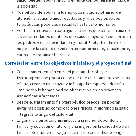
salud, pueden aportar mucho en este campo, en beneficio de
la sociedad.
Posibilidad de aportar a los equipos multidisciplinares de
atención al autismo unos resultados y unas posibilidades
terapéuticas poco desarrolladas hasta este momento.
Existe una motivación para ayudar a niños que padecen una de
las enfermedades mentales que causa mayor desconcierto en
los padres y en la sociedad en general. El objetivo final es la
mejora de la calidad de vida en un trastorno que, actualmente,
carece de tratamiento eficaz.
Correlación entre los objetivos iniciales y el proyecto final
Con la cointervención entre el psicomotricista y el
fisioterapeuta se podrá conseguir que el tratamiento sea más
eficaz, creando una mayor y más rápida respuesta del niño.
Este hecho lo hemos podido observar ya en las prácticas
específicas efectuadas.
Desde el tratamiento fisioterapéutico precoz, se podrán
evitar las posibles complicaciones físicas, mejorando la salud
integral a lo largo del ciclo vital.
La ganancia en autonomía implica una menor dependencia
familiar y social en el futuro, y una mejora en la calidad de vida
familiar. Se puede conseguir que el niño con autismo tenga