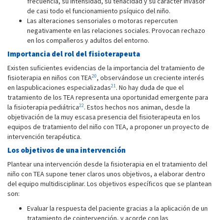
frecuencia, su intensidad, su tenacidad y su carácter invasor
de casi todo el funcionamiento psíquico del niño.
Las alteraciones sensoriales o motoras repercuten
negativamente en las relaciones sociales. Provocan rechazo
en los compañeros y adultos del entorno.
Importancia del rol del fisioterapeuta
Existen suficientes evidencias de la importancia del tratamiento de
20
fisioterapia en niños con TEA
, observándose un creciente interés
21
en laspublicaciones especializadas
. No hay duda de que el
tratamiento de los TEA representa una oportunidad emergente para
22
la fisioterapia pediátrica
. Estos hechos nos animan, desde la
objetivación de la muy escasa presencia del fisioterapeuta en los
equipos de tratamiento del niño con TEA, a proponer un proyecto de
intervención terapéutica.
Los objetivos de una intervención
Plantear una intervención desde la fisioterapia en el tratamiento del
niño con TEA supone tener claros unos objetivos, a elaborar dentro
del equipo multidisciplinar. Los objetivos específicos que se plantean
son:
Evaluar la respuesta del paciente gracias a la aplicación de un
tratamiento de cointervención, y acorde con las