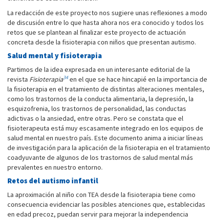
La redacción de este proyecto nos sugiere unas reflexiones a modo
de discusión entre lo que hasta ahora nos era conocido y todos los
retos que se plantean al finalizar este proyecto de actuación
concreta desde la fisioterapia con niños que presentan autismo.
Salud mental y fisioterapia
Partimos de la idea expresada en un interesante editorial de la
34
revista
Fisioterapia
en el que se hace hincapié en la importancia de
la fisioterapia en el tratamiento de distintas alteraciones mentales,
como los trastornos de la conducta alimentaria, la depresión, la
esquizofrenia, los trastornos de personalidad, las conductas
adictivas o la ansiedad, entre otras. Pero se constata que el
fisioterapeuta está muy escasamente integrado en los equipos de
salud mental en nuestro país. Este documento anima a iniciar líneas
de investigación para la aplicación de la fisioterapia en el tratamiento
coadyuvante de algunos de los trastornos de salud mental más
prevalentes en nuestro entorno.
Retos del autismo infantil
La aproximación al niño con TEA desde la fisioterapia tiene como
consecuencia evidenciar las posibles atenciones que, establecidas
en edad precoz, puedan servir para mejorar la independencia