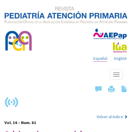
Español
English
Mostrar
menú
Volver al índice
Vol. 16 - Num. 61