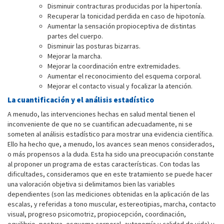
Disminuir contracturas producidas por la hipertonía.
Recuperar la tonicidad perdida en caso de hipotonía.
Aumentar la sensación propioceptiva de distintas
partes del cuerpo.
Disminuir las posturas bizarras.
Mejorar la marcha.
Mejorar la coordinación entre extremidades.
Aumentar el reconocimiento del esquema corporal.
Mejorar el contacto visual y focalizar la atención.
La cuantificación y el análisis estadístico
A menudo, las intervenciones hechas en salud mental tienen el
inconveniente de que no se cuantifican adecuadamente, ni se
someten al análisis estadístico para mostrar una evidencia científica.
Ello ha hecho que, a menudo, los avances sean menos considerados,
o más propensos a la duda. Esta ha sido una preocupación constante
al proponer un programa de estas características. Con todas las
dificultades, consideramos que en este tratamiento se puede hacer
una valoración objetiva si delimitamos bien las variables
dependientes (son las mediciones obtenidas en la aplicación de las
escalas, y referidas a tono muscular, estereotipias, marcha, contacto
visual, progreso psicomotriz, propiocepción, coordinación,