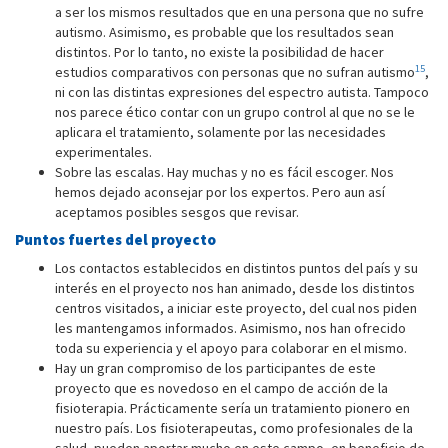
a ser los mismos resultados que en una persona que no sufre
autismo. Asimismo, es probable que los resultados sean
distintos. Por lo tanto, no existe la posibilidad de hacer
15
estudios comparativos con personas que no sufran autismo
,
ni con las distintas expresiones del espectro autista. Tampoco
nos parece ético contar con un grupo control al que no se le
aplicara el tratamiento, solamente por las necesidades
experimentales.
Sobre las escalas. Hay muchas y no es fácil escoger. Nos
hemos dejado aconsejar por los expertos. Pero aun así
aceptamos posibles sesgos que revisar.
Puntos fuertes del proyecto
Los contactos establecidos en distintos puntos del país y su
interés en el proyecto nos han animado, desde los distintos
centros visitados, a iniciar este proyecto, del cual nos piden
les mantengamos informados. Asimismo, nos han ofrecido
toda su experiencia y el apoyo para colaborar en el mismo.
Hay un gran compromiso de los participantes de este
proyecto que es novedoso en el campo de acción de la
fisioterapia. Prácticamente sería un tratamiento pionero en
nuestro país. Los fisioterapeutas, como profesionales de la