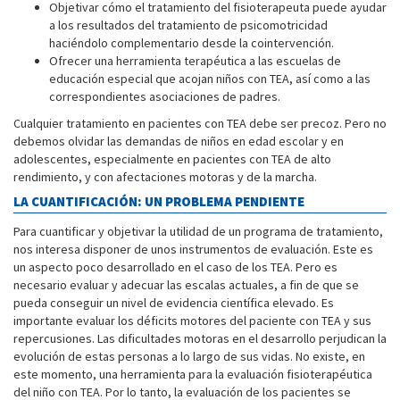
Objetivar cómo el tratamiento del fisioterapeuta puede ayudar
a los resultados del tratamiento de psicomotricidad
haciéndolo complementario desde la cointervención.
Ofrecer una herramienta terapéutica a las escuelas de
educación especial que acojan niños con TEA, así como a las
correspondientes asociaciones de padres.
Cualquier tratamiento en pacientes con TEA debe ser precoz. Pero no
debemos olvidar las demandas de niños en edad escolar y en
adolescentes, especialmente en pacientes con TEA de alto
rendimiento, y con afectaciones motoras y de la marcha.
LA CUANTIFICACIÓN: UN PROBLEMA PENDIENTE
Para cuantificar y objetivar la utilidad de un programa de tratamiento,
nos interesa disponer de unos instrumentos de evaluación. Este es
un aspecto poco desarrollado en el caso de los TEA. Pero es
necesario evaluar y adecuar las escalas actuales, a fin de que se
pueda conseguir un nivel de evidencia científica elevado. Es
importante evaluar los déficits motores del paciente con TEA y sus
repercusiones. Las dificultades motoras en el desarrollo perjudican la
evolución de estas personas a lo largo de sus vidas. No existe, en
este momento, una herramienta para la evaluación fisioterapéutica
del niño con TEA. Por lo tanto, la evaluación de los pacientes se