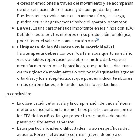
expresar emociones a través del movimiento y se acompañan
de una sensación de relajación y de búsqueda de placer.
Pueden variar y evolucionar en un mismo niño y, a la larga,
pueden actuar negativamente sobre el aparato locomotor.
La voz.
Es una característica importante en los niños con TEA.
Debido a los aspectos motores en su producción fonológica,
19
podrá tener el valor de comunicación o no
.
El impacto de los fármacos en la motricidad.
El
fisioterapeuta deberá conocer los fármacos que toma el niño,
y sus posibles repercusiones sobre la motricidad. Especial
mención merecen los antipsicóticos, que pueden inducir una
cierta rigidez de movimientos o provocar disquinesias agudas
o tardías, y los antiepilépticos, que pueden inducir temblores
en las extremidades, alterando más la motricidad fina.
En conclusión:
La observación, el análisis y la comprensión de cada síntoma
motor o sensorial son fundamentales para la comprensión de
los TEA de los niños. Ningún proyecto personalizado puede
pasar por alto estos aspectos.
Estas particularidades o dificultades no son específicas del
autismo. Pero en el autismo son más graves debido a su