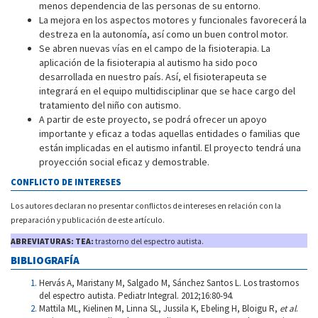
menos dependencia de las personas de su entorno.
La mejora en los aspectos motores y funcionales favorecerá la
destreza en la autonomía, así como un buen control motor.
Se abren nuevas vías en el campo de la fisioterapia. La
aplicación de la fisioterapia al autismo ha sido poco
desarrollada en nuestro país. Así, el fisioterapeuta se
integrará en el equipo multidisciplinar que se hace cargo del
tratamiento del niño con autismo.
A partir de este proyecto, se podrá ofrecer un apoyo
importante y eficaz a todas aquellas entidades o familias que
están implicadas en el autismo infantil. El proyecto tendrá una
proyección social eficaz y demostrable.
CONFLICTO DE INTERESES
Los autores declaran no presentar conflictos de intereses en relación con la
preparación y publicación de este artículo.
ABREVIATURAS: TEA:
trastorno del espectro autista.
BIBLIOGRAFÍA
Hervás A, Maristany M, Salgado M, Sánchez Santos L. Los trastornos
del espectro autista. Pediatr Integral. 2012;16:80-94.
Mattila ML, Kielinen M, Linna SL, Jussila K, Ebeling H, Bloigu R,
et al
.