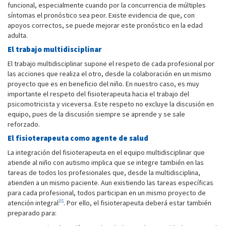
funcional, especialmente cuando por la concurrencia de múltiples
síntomas el pronóstico sea peor. Existe evidencia de que, con
apoyos correctos, se puede mejorar este pronóstico en la edad
adulta.
El trabajo multidisciplinar
El trabajo multidisciplinar supone el respeto de cada profesional por
las acciones que realiza el otro, desde la colaboración en un mismo
proyecto que es en beneficio del niño. En nuestro caso, es muy
importante el respeto del fisioterapeuta hacia el trabajo del
psicomotricista y viceversa. Este respeto no excluye la discusión en
equipo, pues de la discusión siempre se aprende y se sale
reforzado.
El fisioterapeuta como agente de salud
La integración del fisioterapeuta en el equipo multidisciplinar que
atiende al niño con autismo implica que se integre también en las
tareas de todos los profesionales que, desde la multidisciplina,
atienden a un mismo paciente. Aun existiendo las tareas específicas
para cada profesional, todos participan en un mismo proyecto de
35
atención integral
. Por ello, el fisioterapeuta deberá estar también
preparado para: