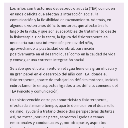
Los niños con trastornos del espectro autista (TEA) coinciden
en unos déficits que afectan la interacción social, la
comunicación y la flexibilidad en razonamiento. Además, en
algunos existen unos déficits motores, que afectarán a lo
largo de la vida, y que son susceptibles de tratamiento desde
la fisioterapia. Por lo tanto, la figura del fisioterapeuta es
necesaria para una intervención precoz del niño,
aprovechando la plasticidad cerebral, para incidir
positivamente en el desarrollo, así como en la calidad de vida,
y conseguir una correcta integración social.
Se sabe que el tratamiento en el agua tiene una gran eficacia y
un gran papel en el desarrollo del niño con TEA, donde el
fisioterapeuta, aparte de trabajar los déficits motores, incidirá
indirectamente en aspectos ligados a los déficits comunes del
TEA (vínculo y comunicación).
La cointervención entre psicomotricista y fisioterapeuta,
efectuada al mismo tiempo, aparte de incidir en el desarrollo
del niño, ayudará a tratarlo desde dos perspectivas distintas.
Así, se tratan, por una parte, aspectos ligados a temas
emocionales y conductuales y, por otra parte, aspectos