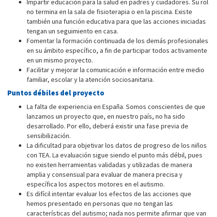
Impartir educación para la salud en padres y cuidadores. Su rol
no termina en la sala de fisioterapia o en la piscina. Existe
también una función educativa para que las acciones iniciadas
tengan un seguimiento en casa.
Fomentar la formación continuada de los demás profesionales
en su ámbito específico, a fin de participar todos activamente
en un mismo proyecto.
Facilitar y mejorar la comunicación e información entre medio
familiar, escolar y la atención sociosanitaria.
Puntos débiles del proyecto
La falta de experiencia en España. Somos conscientes de que
lanzamos un proyecto que, en nuestro país, no ha sido
desarrollado. Por ello, deberá existir una fase previa de
sensibilización.
La dificultad para objetivar los datos de progreso de los niños
con TEA. La evaluación sigue siendo el punto más débil, pues
no existen herramientas validadas y utilizadas de manera
amplia y consensual para evaluar de manera precisa y
específica los aspectos motores en el autismo.
Es difícil intentar evaluar los efectos de las acciones que
hemos presentado en personas que no tengan las
características del autismo; nada nos permite afirmar que van