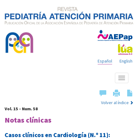
Español
English
Mostrar
menú
Volver al índice
Vol. 15 - Num. 58
Notas clínicas
Casos clínicos en Cardiología (N.º 11):