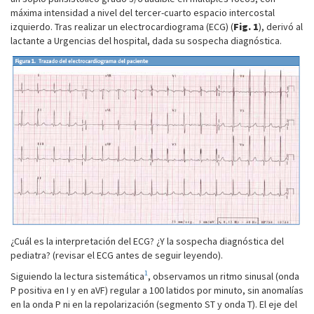
máxima intensidad a nivel del tercer-cuarto espacio intercostal
izquierdo. Tras realizar un electrocardiograma (ECG) (
Fig. 1
), derivó al
lactante a Urgencias del hospital, dada su sospecha diagnóstica.
¿Cuál es la interpretación del ECG? ¿Y la sospecha diagnóstica del
pediatra? (revisar el ECG antes de seguir leyendo).
1
Siguiendo la lectura sistemática
, observamos un ritmo sinusal (onda
P positiva en I y en aVF) regular a 100 latidos por minuto, sin anomalías
en la onda P ni en la repolarización (segmento ST y onda T). El eje del