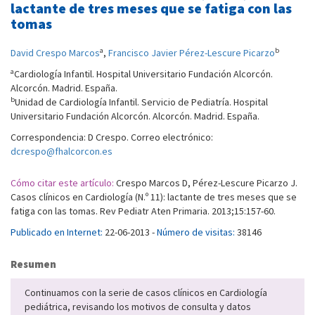
lactante de tres meses que se fatiga con las
tomas
a
b
David Crespo Marcos
,
Francisco Javier Pérez-Lescure Picarzo
a
Cardiología Infantil. Hospital Universitario Fundación Alcorcón.
Alcorcón. Madrid. España.
b
Unidad de Cardiología Infantil. Servicio de Pediatría. Hospital
Universitario Fundación Alcorcón. Alcorcón. Madrid. España.
Correspondencia: D Crespo. Correo electrónico:
dcrespo@fhalcorcon.es
Cómo citar este artículo:
Crespo Marcos D, Pérez-Lescure Picarzo J.
Casos clínicos en Cardiología (N.º 11): lactante de tres meses que se
fatiga con las tomas. Rev Pediatr Aten Primaria. 2013;15:157-60.
Publicado en Internet:
22-06-2013 -
Número de visitas:
38146
Resumen
Continuamos con la serie de casos clínicos en Cardiología
pediátrica, revisando los motivos de consulta y datos