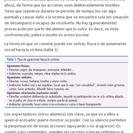
años), de forma que las acciones sean deliberadamente hostiles.
Tiene que repetirse durante un periodo de tiempo (no ser algo
puntual) y causar daño a la victima que se encuentra sola (en situación
de desamparo) e incapaz de resolverlo. No hay (generalmente)
provocación por parte del alumno que lo sufre. Es decir, no toda
confrontación, pelea o insulto es acoso escolar.
La forma en que se comete puede ser verbal, física o de aislamiento
social hacia la víctima (tabla 1).
Los espectadores (otros alumnos) son clave, ya que es a ellos a
quien el acosador quiere mostrar su poder. Con su silencio permiten
la perpetuación de estas acciones (apoyando o no al agresor). En
cuanto a los contenidos, pueden ser racistas si hacen referencia al