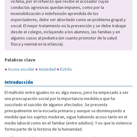
víctima, por el refuerzo que recibe el acosador cuyas
conductas agresivas quedan impunes, como por la
insensibilización o indefensión aprendida de los
espectadores, debe ser abordado como un problema grupal y
social. El mejor tratamiento es la prevención y se debe trabajar
desde el colegio, incluyendo a los alumnos, las familias y en
algunos casos al pediatra (en cuanto promotor de la salud
física y mental en la infancia).
Palabras clave
●
Acoso escolar
●
Ansiedad
●
Estrés
Introducción
El maltrato entre iguales no es algo nuevo, pero ha empezado a ser
una preocupación social por la importancia mediática que ha
suscitado el suicidio de algunos afectados. Se presenta
principalmente en la escuela primaria y aunque va disminuyendo a
medida que los sujetos maduran, sigue habiendo acoso tanto en el
medio laboral como en el familiar (entre adultos). Y es que la violencia
forma parte de la historia de la humanidad.