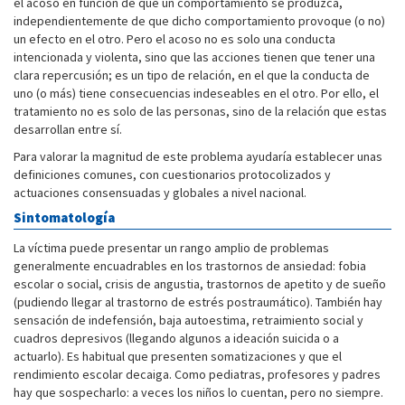
el acoso en función de que un comportamiento se produzca,
independientemente de que dicho comportamiento provoque (o no)
un efecto en el otro. Pero el acoso no es solo una conducta
intencionada y violenta, sino que las acciones tienen que tener una
clara repercusión; es un tipo de relación, en el que la conducta de
uno (o más) tiene consecuencias indeseables en el otro. Por ello, el
tratamiento no es solo de las personas, sino de la relación que estas
desarrollan entre sí.
Para valorar la magnitud de este problema ayudaría establecer unas
definiciones comunes, con cuestionarios protocolizados y
actuaciones consensuadas y globales a nivel nacional.
Sintomatología
La víctima puede presentar un rango amplio de problemas
generalmente encuadrables en los trastornos de ansiedad: fobia
escolar o social, crisis de angustia, trastornos de apetito y de sueño
(pudiendo llegar al trastorno de estrés postraumático). También hay
sensación de indefensión, baja autoestima, retraimiento social y
cuadros depresivos (llegando algunos a ideación suicida o a
actuarlo). Es habitual que presenten somatizaciones y que el
rendimiento escolar decaiga. Como pediatras, profesores y padres
hay que sospecharlo: a veces los niños lo cuentan, pero no siempre.