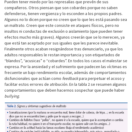
Pueden tener miedo por las represalias que prevén de sus
compañeros. Otros piensan que son cobardes porque no saben
defenderse, tienen vergüenza y lo esconden a los propios padres.
Algunos no lo dicen porque no creen que lo que les está pasando sea
un maltrato. Creen que este consiste en ataques físicos, pero no
insultos ni conductas de exclusión o aislamiento (que pueden tener
efectos mucho más graves). Algunos creerán que se lo merecen, ya
que está tan aceptado por sus iguales que les parece inevitable.
Finalmente otros acaban resignándose tras denunciarlo, ya que los
adultos responsables le restan importancia y son etiquetados de
“blandos”, “acusicas” o “cobardes”. En todos los casos el malestar se
expresa. Por la ansiedad y el sufrimiento que padecen las víctimas es
frecuente un bajo rendimiento escolar, además de comportamientos
disfuncionales que actúan como
feedback
para perpetuar el acoso y
facilitar estos errores de atribución. En la tabla 2 se resumen algunos
comportamientos que deben hacernos sospechar que puede haber
bullying
.