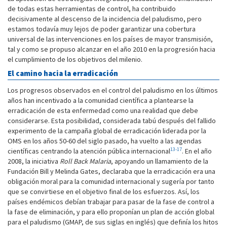
de todas estas herramientas de control, ha contribuido
decisivamente al descenso de la incidencia del paludismo, pero
estamos todavía muy lejos de poder garantizar una cobertura
universal de las intervenciones en los países de mayor transmisión,
tal y como se propuso alcanzar en el año 2010 en la progresión hacia
el cumplimiento de los objetivos del milenio.
El camino hacia la erradicación
Los progresos observados en el control del paludismo en los últimos
años han incentivado a la comunidad científica a plantearse la
erradicación de esta enfermedad como una realidad que debe
considerarse. Esta posibilidad, considerada tabú después del fallido
experimento de la campaña global de erradicación liderada por la
OMS en los años 50-60 del siglo pasado, ha vuelto a las agendas
13-17
científicas centrando la atención pública internacional
. En el año
2008, la iniciativa
Roll Back Malaria
, apoyando un llamamiento de la
Fundación Bill y Melinda Gates, declaraba que la erradicación era una
obligación moral para la comunidad internacional y sugería por tanto
que se convirtiese en el objetivo final de los esfuerzos. Así, los
países endémicos debían trabajar para pasar de la fase de control a
la fase de eliminación, y para ello proponían un plan de acción global
para el paludismo (GMAP, de sus siglas en inglés) que definía los hitos