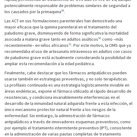
potencialmente responsable de problemas similares de seguridad a
49
los causados por la primaquina
.
Las ACT en sus formulaciones parenterales han demostrado una
mayor eficacia que la quinina parenteral en el tratamiento del
paludismo grave, disminuyendo de forma significativa la mortalidad
50
asociada a malaria grave tanto en adultos asiáticos
como –más
51
recientemente– en niños africanos
. Por este motivo, la OMS que ya
recomendaba el uso de artesunato intravenoso en adultos con casos
de paludismo grave está actualmente considerando la posibilidad de
ampliar esta recomendación a la edad pediátrica.
Finalmente, cabe destacar que los fármacos antipalúdicos pueden
usarse también en estrategias preventivas, y no solo terapéuticas.
La profilaxis continuada es una estrategia logísticamente inviable en
áreas endémicas, expone el fármaco utilizado al rápido desarrollo de
resistencias, y condiciona invariablemente interferencias en el
desarrollo de la inmunidad natural adquirida frente a esta infección, el
único mecanismo protector natural frente a los riesgos de la
enfermedad. Sin embargo, la administración de fármacos
antipalúdicos a través de innovadores esquemas preventivos, como
por ejemplo el tratamiento intermitente preventivo (IPT), consistente
en la administración de varias pautas completas de tratamiento