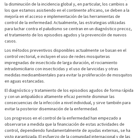
la disminución de la incidencia global y, en particular, los cambios a
los que estamos asistiendo en el continente africano, se deben a la
mejoría en el acceso e implementación de las herramientas de
control de la enfermedad. Actualmente, las estrategias utilizadas
para luchar contra el paludismo se centran en un diagnóstico precoz,
el tratamiento de los episodios agudos y la prevención de nuevos
casos.
Los métodos preventivos disponibles actualmente se basan en el
control vectorial, e incluyen el uso de redes mosquiteras
impregnadas de insecticida de larga duración, el rociamiento
intradomiciliario con insecticidas y el uso de larvicidas y otras
medidas medioambientales para evitar la proliferación de mosquitos
en aguas estancadas.
El diagnóstico y tratamiento de los episodios agudos de forma rápida
y con un antipalúdico altamente eficaz permite disminuir las
consecuencias de la infección a nivel individual, y sirve también para
evitar la posterior diseminación de la enfermedad.
Los progresos en el control de la enfermedad han empezado a
observarse a medida que la financiación de estas actividades de
control, dependiendo fundamentalmente de ayudas externas, se ha
visto garantizada. El esfuerzo de la comunidad internacional y de las