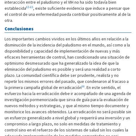
interacción entre el paludismo y el VIH no ha sido todavía bien
63-65
establecida
, existe suficiente evidencia que induce a pensar que
el control de una enfermedad pueda contribuir positivamente al de la
otra.
Conclusiones
Los importantes cambios vividos en los últimos años en relación a la
disminución de la incidencia del paludismo en el mundo, así como a la
disponibilidad y capacidad de implementación de nuevas y más
eficaces herramientas de control, han condicionado una situación de
optimismo desmesurado que ha generalizado la idea de que la
eliminación del paludismo es posible y será una realidad a corto
plazo. La comunidad científica debe ser prudente, realista y no
repetir los mismos errores del pasado, que condenaron al fracaso a
66
la primera campaña global de erradicación
. En este sentido, el
esfuerzo hacia la erradicación debe ir acompañado de una agenda de
investigación pormenorizada que sirva de guía para la evaluación de
nuevos métodos y estrategias, y que al mismo tiempo documente y
monitorice los avances obtenidos. La erradicación no será posible sin
un esfuerzo generalizado a nivel global y requerirá una inversión y un
compromiso a largo plazo, no solo en medidas de tratamiento y
control sino en el refuerzo de los sistemas de salud sin los cuales la