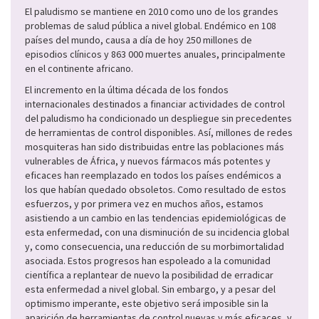
El paludismo se mantiene en 2010 como uno de los grandes
problemas de salud pública a nivel global. Endémico en 108
países del mundo, causa a día de hoy 250 millones de
episodios clínicos y 863 000 muertes anuales, principalmente
en el continente africano.
El incremento en la última década de los fondos
internacionales destinados a financiar actividades de control
del paludismo ha condicionado un despliegue sin precedentes
de herramientas de control disponibles. Así, millones de redes
mosquiteras han sido distribuidas entre las poblaciones más
vulnerables de África, y nuevos fármacos más potentes y
eficaces han reemplazado en todos los países endémicos a
los que habían quedado obsoletos. Como resultado de estos
esfuerzos, y por primera vez en muchos años, estamos
asistiendo a un cambio en las tendencias epidemiológicas de
esta enfermedad, con una disminución de su incidencia global
y, como consecuencia, una reducción de su morbimortalidad
asociada. Estos progresos han espoleado a la comunidad
científica a replantear de nuevo la posibilidad de erradicar
esta enfermedad a nivel global. Sin embargo, y a pesar del
optimismo imperante, este objetivo será imposible sin la
aparición de herramientas de control nuevas y más eficaces, y