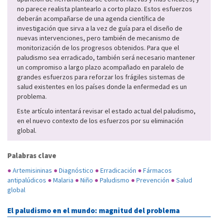
no parece realista plantearlo a corto plazo. Estos esfuerzos
deberán acompañarse de una agenda científica de
investigación que sirva a la vez de guía para el diseño de
nuevas intervenciones, pero también de mecanismo de
monitorización de los progresos obtenidos. Para que el
paludismo sea erradicado, también será necesario mantener
un compromiso a largo plazo acompañado en paralelo de
grandes esfuerzos para reforzar los frágiles sistemas de
salud existentes en los países donde la enfermedad es un
problema.
Este artículo intentará revisar el estado actual del paludismo,
en el nuevo contexto de los esfuerzos por su eliminación
global.
Palabras clave
●
Artemisininas
●
Diagnóstico
●
Erradicación
●
Fármacos
antipalúdicos
●
Malaria
●
Niño
●
Paludismo
●
Prevención
●
Salud
global
El paludismo en el mundo: magnitud del problema