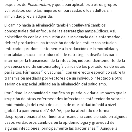
especies de
Plasmodium
, y que sean aplicables a otros grupos
vulnerables como las mujeres embarazadas o los adultos sin
inmunidad previa adquirida.
El camino hacia la eliminación también conllevará cambios
conceptuales del enfoque de las estrategias antipalúdicas. Así,
coincidiendo con la disminución de la incidencia de la enfermedad,
deberá producirse una transición desde los esfuerzos actuales
enfocados predominantemente a la reducción de la morbilidad y
mortalidad, hacia la introducción de estrategias diseñadas para
interrumpir la transmisión de la infección, independientemente de la
presencia o no de sintomatología clínica de los portadores de estos
56
61
parásitos. Fármacos
o vacunas
con un efecto específico sobre la
transmisión mediada por vectores de un individuo infectado a otro
serían de especial utilidad en la eliminación del paludismo.
Por último, la comunidad científica no puede olvidar el impacto que la
irrupción de otras enfermedades infecciosas está teniendo sobre la
epidemiología del resto de causas de mortalidad infantil a nivel
global. La pandemia del VIH/SIDA, que ha afectado de forma
desproporcionada al continente africano, ha condicionado en algunos
casos verdaderos cambios en la epidemiología y gravedad de
62
algunas infecciones, principalmente las bacterianas
. Aunque la