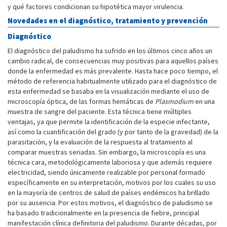
y qué factores condicionan su hipotética mayor virulencia.
Novedades en el diagnóstico, tratamiento y prevención
Diagnóstico
El diagnóstico del paludismo ha sufrido en los últimos cinco años un
cambio radical, de consecuencias muy positivas para aquellos países
donde la enfermedad es más prevalente. Hasta hace poco tiempo, el
método de referencia habitualmente utilizado para el diagnóstico de
esta enfermedad se basaba en la visualización mediante el uso de
microscopía óptica, de las formas hemáticas de
Plasmodium
en una
muestra de sangre del paciente. Esta técnica tiene múltiples
ventajas, ya que permite la identificación de la especie infectante,
así como la cuantificación del grado (y por tanto de la gravedad) de la
parasitación, y la evaluación de la respuesta al tratamiento al
comparar muestras seriadas. Sin embargo, la microscopía es una
técnica cara, metodológicamente laboriosa y que además requiere
electricidad, siendo únicamente realizable por personal formado
específicamente en su interpretación, motivos por los cuales su uso
en la mayoría de centros de salud de países endémicos ha brillado
por su ausencia. Por estos motivos, el diagnóstico de paludismo se
ha basado tradicionalmente en la presencia de fiebre, principal
manifestación clínica definitoria del paludismo. Durante décadas, por