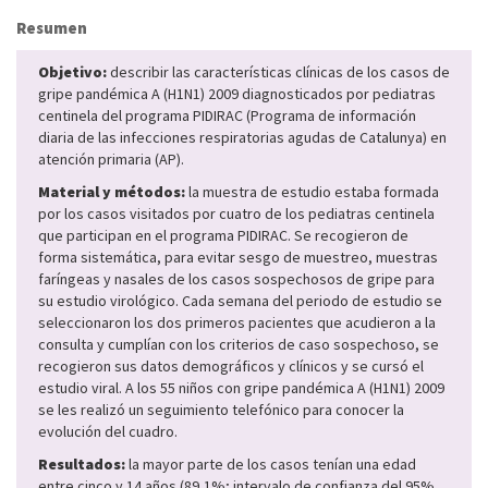
Resumen
Objetivo:
describir las características clínicas de los casos de
gripe pandémica A (H1N1) 2009 diagnosticados por pediatras
centinela del programa PIDIRAC (Programa de información
diaria de las infecciones respiratorias agudas de Catalunya) en
atención primaria (AP).
Material y métodos:
la muestra de estudio estaba formada
por los casos visitados por cuatro de los pediatras centinela
que participan en el programa PIDIRAC. Se recogieron de
forma sistemática, para evitar sesgo de muestreo, muestras
faríngeas y nasales de los casos sospechosos de gripe para
su estudio virológico. Cada semana del periodo de estudio se
seleccionaron los dos primeros pacientes que acudieron a la
consulta y cumplían con los criterios de caso sospechoso, se
recogieron sus datos demográficos y clínicos y se cursó el
estudio viral. A los 55 niños con gripe pandémica A (H1N1) 2009
se les realizó un seguimiento telefónico para conocer la
evolución del cuadro.
Resultados:
la mayor parte de los casos tenían una edad
entre cinco y 14 años (89,1%; intervalo de confianza del 95%