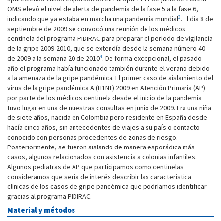
OMS elevó el nivel de alerta de pandemia de la fase 5 a la fase 6,
3
indicando que ya estaba en marcha una pandemia mundial
. El día 8 de
septiembre de 2009 se convocó una reunión de los médicos
centinela del programa PIDIRAC para preparar el periodo de vigilancia
de la gripe 2009-2010, que se extendía desde la semana número 40
4
de 2009 a la semana 20 de 2010
. De forma excepcional, el pasado
año el programa había funcionado también durante el verano debido
a la amenaza de la gripe pandémica. El primer caso de aislamiento del
virus de la gripe pandémica A (H1N1) 2009 en Atención Primaria (AP)
por parte de los médicos centinela desde el inicio de la pandemia
tuvo lugar en una de nuestras consultas en junio de 2009. Era una niña
de siete años, nacida en Colombia pero residente en España desde
hacía cinco años, sin antecedentes de viajes a su país o contacto
conocido con personas procedentes de zonas de riesgo.
Posteriormente, se fueron aislando de manera esporádica más
casos, algunos relacionados con asistencia a colonias infantiles.
Algunos pediatras de AP que participamos como centinelas
consideramos que sería de interés describir las característica
clínicas de los casos de gripe pandémica que podríamos identificar
gracias al programa PIDIRAC.
Material y métodos