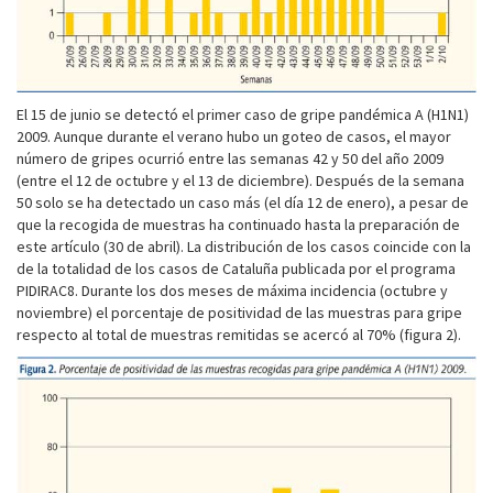
El 15 de junio se detectó el primer caso de gripe pandémica A (H1N1)
2009. Aunque durante el verano hubo un goteo de casos, el mayor
número de gripes ocurrió entre las semanas 42 y 50 del año 2009
(entre el 12 de octubre y el 13 de diciembre). Después de la semana
50 solo se ha detectado un caso más (el día 12 de enero), a pesar de
que la recogida de muestras ha continuado hasta la preparación de
este artículo (30 de abril). La distribución de los casos coincide con la
de la totalidad de los casos de Cataluña publicada por el programa
PIDIRAC8. Durante los dos meses de máxima incidencia (octubre y
noviembre) el porcentaje de positividad de las muestras para gripe
respecto al total de muestras remitidas se acercó al 70% (figura 2).