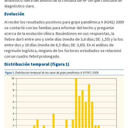
antibiótico fuera del ámbito de la consulta de AP sin que constase un
diagnóstico claro.
Evolución
Al recibir los resultados positivos para gripe pandémica A (H1N1) 2009
se contactó con las familias para informar del hecho y preguntar
acerca de la evolución clínica. Basándonos en sus respuestas, la
fiebre duró entre uno y siete días (media de 3,6 días; DE: 1,55) y la tos
entre dos y 20 días (media de 8,5 ­días; DE: 3,85). En el análisis de
regresión logística, ninguno de los factores estudiados se relacionó
con un cuadro febril prolongado.
Distribución temporal (figura 1)