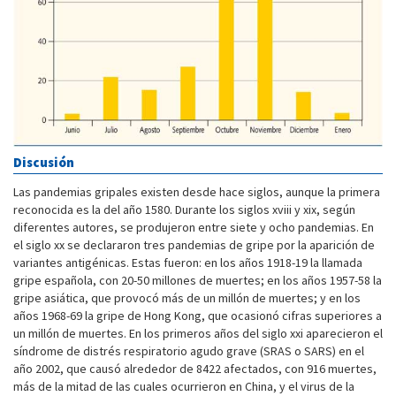
Discusión
Las pandemias gripales existen desde hace siglos, aunque la primera
reconocida es la del año 1580. Durante los siglos xviii y xix, según
diferentes autores, se produjeron entre siete y ocho pandemias. En
el siglo xx se declararon tres pandemias de gripe por la aparición de
variantes antigénicas. Estas fueron: en los años 1918-19 la llamada
gripe española, con 20-50 millones de muertes; en los años 1957-58 la
gripe asiática, que provocó más de un millón de muertes; y en los
años 1968-69 la gripe de Hong Kong, que ocasionó cifras superiores a
un millón de muertes. En los primeros años del siglo xxi aparecieron el
síndrome de distrés respiratorio agudo grave (SRAS o SARS) en el
año 2002, que causó alrededor de 8422 afectados, con 916 muertes,
más de la mitad de las cuales ocurrieron en China, y el virus de la