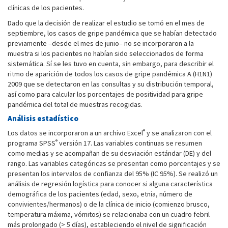
clínicas de los pacientes.
Dado que la decisión de realizar el estudio se tomó en el mes de
septiembre, los casos de gripe pandémica que se habían detectado
previamente –desde el mes de junio– no se incorporaron a la
muestra si los pacientes no habían sido seleccionados de forma
sistemática. Sí se les tuvo en cuenta, sin embargo, para describir el
ritmo de aparición de todos los casos de gripe pandémica A (H1N1)
2009 que se detectaron en las consultas y su distribución temporal,
así como para calcular los porcentajes de positividad para gripe
pandémica del total de muestras recogidas.
Análisis estadístico
®
Los datos se incorporaron a un archivo Excel
y se analizaron con el
®
programa SPSS
versión 17. Las variables continuas se resumen
como medias y se acompañan de su desviación estándar (DE) y del
rango. Las variables categóricas se presentan como porcentajes y se
presentan los intervalos de confianza del 95% (IC 95%). Se realizó un
análisis de regresión logística para conocer si alguna característica
demográfica de los pacientes (edad, sexo, etnia, número de
convivientes/hermanos) o de la clínica de inicio (comienzo brusco,
temperatura máxima, vómitos) se relacionaba con un cuadro febril
más prolongado (> 5 días), estableciendo el nivel de significación