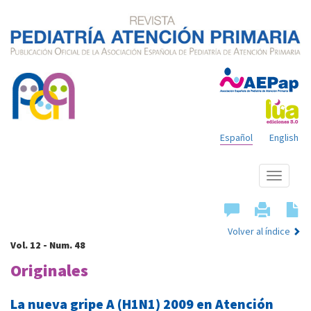
Español
English
Mostrar
menú
Volver al índice
Vol. 12 - Num. 48
Originales
La nueva gripe A (H1N1) 2009 en Atención