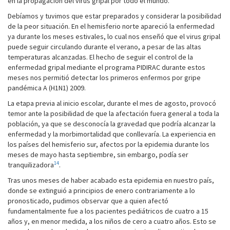
en la propagación del virus gripal por todo el mundo.
Debíamos y tuvimos que estar preparados y considerar la posibilidad
de la peor situación. En el hemisferio norte apareció la enfermedad
ya durante los meses estivales, lo cual nos enseñó que el virus gripal
puede seguir circulando durante el verano, a pesar de las altas
temperaturas alcanzadas. El hecho de seguir el control de la
enfermedad gripal mediante el programa PIDIRAC durante estos
meses nos permitió detectar los primeros enfermos por gripe
pandémica A (H1N1) 2009.
La etapa previa al inicio escolar, durante el mes de agosto, provocó
temor ante la posibilidad de que la afectación fuera general a toda la
población, ya que se desconocía la gravedad que podría alcanzar la
enfermedad y la morbimortalidad que conllevaría. La experiencia en
los países del hemisferio sur, afectos por la epidemia durante los
meses de mayo hasta septiembre, sin embargo, podía ser
14
tranquilizadora
.
Tras unos meses de haber acabado esta epidemia en nuestro país,
donde se extinguió a principios de enero contrariamente a lo
pronosticado, pudimos observar que a quien afectó
fundamentalmente fue a los pacientes pediátricos de cuatro a 15
años y, en menor medida, a los niños de cero a cuatro años. Esto se