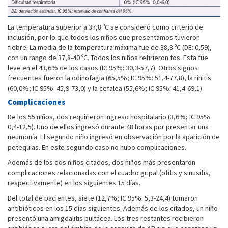
La temperatura superior a 37,8 ºC se consideró como criterio de
inclusión, por lo que todos los niños que presentamos tuvieron
fiebre. La media de la temperatura máxima fue de 38,8 ºC (DE: 0,59),
con un rango de 37,8-40 ºC. Todos los niños refirieron tos. Esta fue
leve en el 43,6% de los casos (IC 95%: 30,3-57,7). Otros signos
frecuentes fueron la odinofagia (65,5%; IC 95%: 51,4-77,8), la rinitis
(60,0%; IC 95%: 45,9-73,0) y la cefalea (55,6%; IC 95%: 41,4-69,1).
Complicaciones
De los 55 niños, dos requirieron ingreso hospitalario (3,6%; IC 95%:
0,4-12,5). Uno de ellos ingresó durante 48 horas por presentar una
neumonía. El segundo niño ingresó en observación por la aparición de
petequias. En este segundo caso no hubo complicaciones.
Además de los dos niños citados, dos niños más presentaron
complicaciones relacionadas con el cuadro gripal (otitis y sinusitis,
respectivamente) en los siguientes 15 días.
Del total de pacientes, siete (12,7%; IC 95%: 5,3-24,4) tomaron
antibióticos en los 15 días siguientes. Además de los citados, un niño
presentó una amigdalitis pultácea. Los tres restantes recibieron