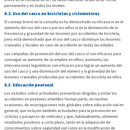
permanente y en todos los niveles.
8.2. Uso del casco en bicicletas y ciclomotores
El consejo breve en la consulta no ha demostrado su eficacia ni en el
aumento del uso del casco por los niños ni en la disminución de la
frecuencia y gravedad de las lesiones por accidentes de bicicleta,
pero está demostrado que el uso del casco disminuye las lesiones
craneales y faciales en caso de accidente en todas las edades.
Las campañas de promoción del uso del casco sí son eficaces para
conseguir un aumento de su empleo en niños; asimismo, las
intervenciones legislativas son eficaces para lograr un aumento del
uso del casco y una disminución del número y la gravedad de las
lesiones craneales producidas por accidentes de bicicleta en niños.
8.3. Educación peatonal
Los estudios sobre actividades preventivas dirigidas a evitar los
accidentes en peatones infantiles forman parte, en muchas
ocasiones, de investigaciones más globales sobre educación vial en
general, que incluyen también actividades para la prevención en
ciclistas y pasajeros de vehículos y que, habitualmente, obtienen
resultados positivos a corto plazo, tanto en la adquisición de
conocimientos sobre seguridad vial como en la modificación de