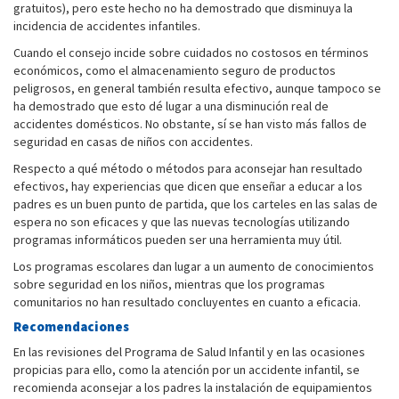
gratuitos), pero este hecho no ha demostrado que disminuya la
incidencia de accidentes infantiles.
Cuando el consejo incide sobre cuidados no costosos en términos
económicos, como el almacenamiento seguro de productos
peligrosos, en general también resulta efectivo, aunque tampoco se
ha demostrado que esto dé lugar a una disminución real de
accidentes domésticos. No obstante, sí se han visto más fallos de
seguridad en casas de niños con accidentes.
Respecto a qué método o métodos para aconsejar han resultado
efectivos, hay experiencias que dicen que enseñar a educar a los
padres es un buen punto de partida, que los carteles en las salas de
espera no son eficaces y que las nuevas tecnologías utilizando
programas informáticos pueden ser una herramienta muy útil.
Los programas escolares dan lugar a un aumento de conocimientos
sobre seguridad en los niños, mientras que los programas
comunitarios no han resultado concluyentes en cuanto a eficacia.
Recomendaciones
En las revisiones del Programa de Salud Infantil y en las ocasiones
propicias para ello, como la atención por un accidente infantil, se
recomienda aconsejar a los padres la instalación de equipamientos