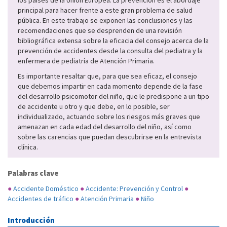
los países de la Unión Europea. La prevención es el abordaje
principal para hacer frente a este gran problema de salud
pública. En este trabajo se exponen las conclusiones y las
recomendaciones que se desprenden de una revisión
bibliográfica extensa sobre la eficacia del consejo acerca de la
prevención de accidentes desde la consulta del pediatra y la
enfermera de pediatría de Atención Primaria.
Es importante resaltar que, para que sea eficaz, el consejo
que debemos impartir en cada momento depende de la fase
del desarrollo psicomotor del niño, que le predispone a un tipo
de accidente u otro y que debe, en lo posible, ser
individualizado, actuando sobre los riesgos más graves que
amenazan en cada edad del desarrollo del niño, así como
sobre las carencias que puedan descubrirse en la entrevista
clínica.
Palabras clave
●
Accidente Doméstico
●
Accidente: Prevención y Control
●
Accidentes de tráfico
●
Atención Primaria
●
Niño
Introducción