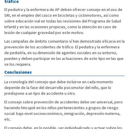
tráfico
El pediatra y la enfermera de AP deben ofrecer consejo en el uso de
SRI, en el empleo del casco en bicicletas y ciclomotores, así como
sobre educación vial en todas las revisiones del Programa de Salud
Infantil y en las ocasiones propicias, como la atención en caso de
lesión de cualquier gravedad por este motivo.
Las campañas de ámbito comunitario sí han demostrado eficacia en la
prevención de los accidentes de tráfico. El pediatra y la enfermera
de pediatría, en su dimensión de agentes sociales en su entorno,
pueden y deben participar en las actuaciones de este tipo en las que
se los requiera.
Conclusiones
La cronología del consejo que debe incluirse en cada momento
depende de la fase del desarrollo psicomotor del niño, que lo
predispone a un tipo de accidente u otro.
El consejo sobre prevención de accidentes debe ser universal, pero
haciendo hincapié en los niños pertenecientes a grupos de riesgo
social: bajo nivel socioeconómico, inmigración, depresión materna,
etc.
El consejo debe, en lo posible, ser individualizado y actuar sobre los