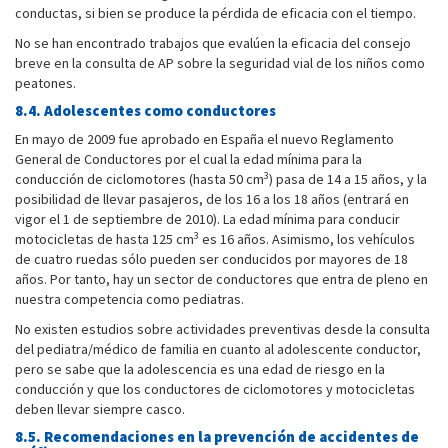
conductas, si bien se produce la pérdida de eficacia con el tiempo.
No se han encontrado trabajos que evalúen la eficacia del consejo
breve en la consulta de AP sobre la seguridad vial de los niños como
peatones.
8.4. Adolescentes como conductores
En mayo de 2009 fue aprobado en España el nuevo Reglamento
General de Conductores por el cual la edad mínima para la
3
conducción de ciclomotores (hasta 50 cm
) pasa de 14 a 15 años, y la
posibilidad de llevar pasajeros, de los 16 a los 18 años (entrará en
vigor el 1 de septiembre de 2010). La edad mínima para conducir
3
motocicletas de hasta 125 cm
es 16 años. Asimismo, los vehículos
de cuatro ruedas sólo pueden ser conducidos por mayores de 18
años. Por tanto, hay un sector de conductores que entra de pleno en
nuestra competencia como pediatras.
No existen estudios sobre actividades preventivas desde la consulta
del pediatra/médico de familia en cuanto al adolescente conductor,
pero se sabe que la adolescencia es una edad de riesgo en la
conducción y que los conductores de ciclomotores y motocicletas
deben llevar siempre casco.
8.5. Recomendaciones en la prevención de accidentes de