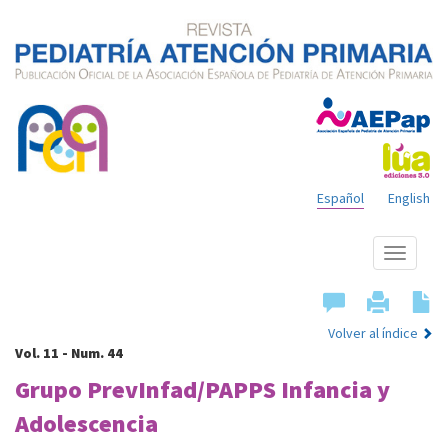
Español
English
Mostrar
menú
Volver al índice
Vol. 11 - Num. 44
Grupo PrevInfad/PAPPS Infancia y
Adolescencia