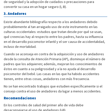
de seguridad y la adopción de cuidados o precauciones para
convertir su casa en un hogar seguro (I, B).
3. Andadores
Existe abundante bibliografía respecto a los andadores debido
probablemente al tan arraigado uso de este instrumento en las
culturas occidentales: estudios que tratan desde por qué se usan,
qué creencias hay al respecto entre los padres, hasta su influencia
en el desarrollo psicomotor infantil y el ser causa de accidentalidad,
incluso de mortalidad.
Cuando se aconseja en contra de la adquisición y uso de andadores
desde la consulta de Atención Primaria (AP), disminuye el número de
padres que los adquieren; además, mejoran los conocimientos de
éstos en cuanto a su peligrosidad y a la no ayuda al desarrollo
psicomotor del bebé. Las casas en las que ha habido accidentes
tienen, entre otras cosas, andadores con más frecuencia.
No se han encontrado trabajos que estudien específicamente si el
consejo contra el uso de andadores da lugar a menos accidentes.
Recomendaciones
En los controles de salud del primer año de vida debe
desaconsejarse el uso de andadores (I-B).