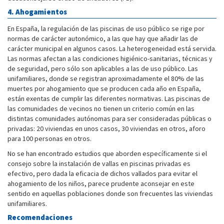
4. Ahogamientos
En España, la regulación de las piscinas de uso público se rige por
normas de carácter autonómico, a las que hay que añadir las de
carácter municipal en algunos casos. La heterogeneidad está servida.
Las normas afectan a las condiciones higiénico-sanitarias, técnicas y
de seguridad, pero sólo son aplicables a las de uso público. Las
unifamiliares, donde se registran aproximadamente el 80% de las
muertes por ahogamiento que se producen cada año en España,
están exentas de cumplir las diferentes normativas. Las piscinas de
las comunidades de vecinos no tienen un criterio común en las
distintas comunidades autónomas para ser consideradas públicas o
privadas: 20 viviendas en unos casos, 30 viviendas en otros, aforo
para 100 personas en otros.
No se han encontrado estudios que aborden específicamente si el
consejo sobre la instalación de vallas en piscinas privadas es
efectivo, pero dada la eficacia de dichos vallados para evitar el
ahogamiento de los niños, parece prudente aconsejar en este
sentido en aquellas poblaciones donde son frecuentes las viviendas
unifamiliares.
Recomendaciones