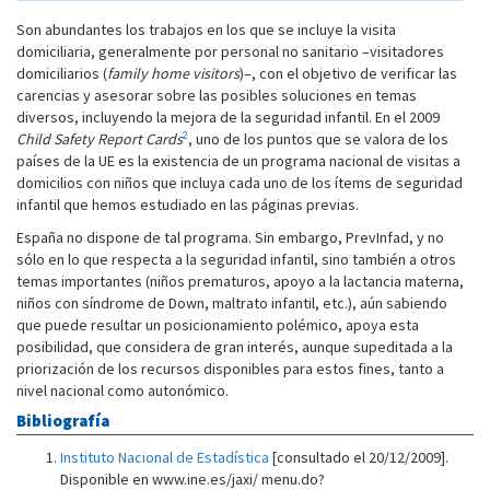
Son abundantes los trabajos en los que se incluye la visita
domiciliaria, generalmente por personal no sanitario –visitadores
domiciliarios (
family home visitors
)–, con el objetivo de verificar las
carencias y asesorar sobre las posibles soluciones en temas
diversos, incluyendo la mejora de la seguridad infantil. En el 2009
2
Child Safety Report Cards
, uno de los puntos que se valora de los
países de la UE es la existencia de un programa nacional de visitas a
domicilios con niños que incluya cada uno de los ítems de seguridad
infantil que hemos estudiado en las páginas previas.
España no dispone de tal programa. Sin embargo, PrevInfad, y no
sólo en lo que respecta a la seguridad infantil, sino también a otros
temas importantes (niños prematuros, apoyo a la lactancia materna,
niños con síndrome de Down, maltrato infantil, etc.), aún sabiendo
que puede resultar un posicionamiento polémico, apoya esta
posibilidad, que considera de gran interés, aunque supeditada a la
priorización de los recursos disponibles para estos fines, tanto a
nivel nacional como autonómico.
Bibliografía
Instituto Nacional de Estadística
[consultado el 20/12/2009].
Disponible en www.ine.es/jaxi/ menu.do?