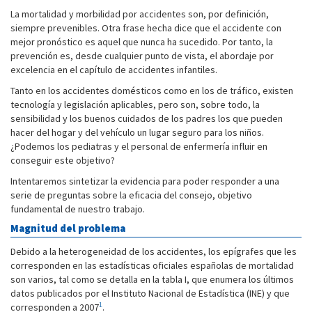
La mortalidad y morbilidad por accidentes son, por definición,
siempre prevenibles. Otra frase hecha dice que el accidente con
mejor pronóstico es aquel que nunca ha sucedido. Por tanto, la
prevención es, desde cualquier punto de vista, el abordaje por
excelencia en el capítulo de accidentes infantiles.
Tanto en los accidentes domésticos como en los de tráfico, existen
tecnología y legislación aplicables, pero son, sobre todo, la
sensibilidad y los buenos cuidados de los padres los que pueden
hacer del hogar y del vehículo un lugar seguro para los niños.
¿Podemos los pediatras y el personal de enfermería influir en
conseguir este objetivo?
Intentaremos sintetizar la evidencia para poder responder a una
serie de preguntas sobre la eficacia del consejo, objetivo
fundamental de nuestro trabajo.
Magnitud del problema
Debido a la heterogeneidad de los accidentes, los epígrafes que les
corresponden en las estadísticas oficiales españolas de mortalidad
son varios, tal como se detalla en la tabla I, que enumera los últimos
datos publicados por el Instituto Nacional de Estadística (INE) y que
1
corresponden a 2007
.