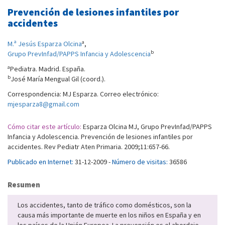
Prevención de lesiones infantiles por
accidentes
a
M.ª Jesús Esparza Olcina
,
b
Grupo PrevInfad/PAPPS Infancia y Adolescencia
a
Pediatra. Madrid. España.
b
José María Mengual Gil (coord.).
Correspondencia: MJ Esparza. Correo electrónico:
mjesparza8@gmail.com
Cómo citar este artículo:
Esparza Olcina MJ, Grupo PrevInfad/PAPPS
Infancia y Adolescencia. Prevención de lesiones infantiles por
accidentes. Rev Pediatr Aten Primaria. 2009;11:657-66.
Publicado en Internet:
31-12-2009 -
Número de visitas:
36586
Resumen
Los accidentes, tanto de tráfico como domésticos, son la
causa más importante de muerte en los niños en España y en