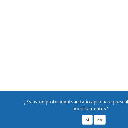
¿Es usted profesional sanitario apto para prescri
medicamentos?
Sí
No