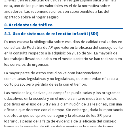
nota, uno de los puntos valorables es el de la normativa sobre
andadores. Las recomendaciones son superponibles a las del
apartado sobre el hogar seguro.
8. Accidentes de tráfico
8.1. Uso de sistemas de retención infantil (SRI)
Es muy escasa la bibliografía sobre estudios de calidad realizados en
consultas de Pediatría de AP que valoren la eficacia del consejo corto
en la consulta respecto a la adquisición y uso de SRI. La mayoría de
los trabajos llevados a cabo en el medio sanitario se han realizado en
los servicios de urgencias.
La mayor parte de estos estudios valoran intervenciones
comunitarias legislativas y no legislativas, que presentan eficacia a
corto plazo, pero pérdida de ésta con el tiempo.
Las medidas legislativas, las campañas publicitarias y los programas
educativos en la escuela y en el medio sanitario muestran efectos
positivos en el uso de SRI y en la disminución de las lesiones, con una
eficacia que decrece con el tiempo. Sin embargo, dada la importancia
del efecto que se quiere conseguir y la eficacia de los SRI para
lograrlo, a pesar de la falta de evidencia de la eficacia del consejo
breve en la consulta de AP, se debe mantener la alerta de forma