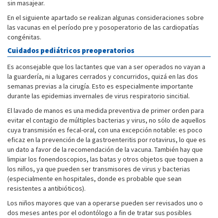
sin masajear.
En el siguiente apartado se realizan algunas consideraciones sobre
las vacunas en el período pre y posoperatorio de las cardiopatías
congénitas.
Cuidados pediátricos preoperatorios
Es aconsejable que los lactantes que van a ser operados no vayan a
la guardería, ni a lugares cerrados y concurridos, quizá en las dos
semanas previas a la cirugía. Esto es especialmente importante
durante las epidemias invernales de virus respiratorio sincitial.
El lavado de manos es una medida preventiva de primer orden para
evitar el contagio de múltiples bacterias y virus, no sólo de aquellos
cuya transmisión es fecal-oral, con una excepción notable: es poco
eficaz en la prevención de la gastroenteritis por rotavirus, lo que es
un dato a favor de la recomendación de la vacuna. También hay que
limpiar los fonendoscopios, las batas y otros objetos que toquen a
los niños, ya que pueden ser transmisores de virus y bacterias
(especialmente en hospitales, donde es probable que sean
resistentes a antibióticos).
Los niños mayores que van a operarse pueden ser revisados uno o
dos meses antes por el odontólogo a fin de tratar sus posibles