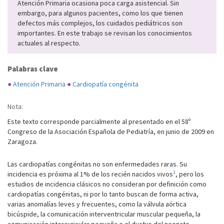
Atención Primaria ocasiona poca carga asistencial. Sin
embargo, para algunos pacientes, como los que tienen
defectos más complejos, los cuidados pediátricos son
importantes. En este trabajo se revisan los conocimientos
actuales al respecto.
Palabras clave
●
Atención Primaria
●
Cardiopatía congénita
Nota:
Este texto corresponde parcialmente al presentado en el 58º
Congreso de la Asociación Española de Pediatría, en junio de 2009 en
Zaragoza.
Las cardiopatías congénitas no son enfermedades raras. Su
1
incidencia es próxima al 1% de los recién nacidos vivos
, pero los
estudios de incidencia clásicos no consideran por definición como
cardiopatías congénitas, ni por lo tanto buscan de forma activa,
varias anomalías leves y frecuentes, como la válvula aórtica
bicúspide, la comunicación interventricular muscular pequeña, la