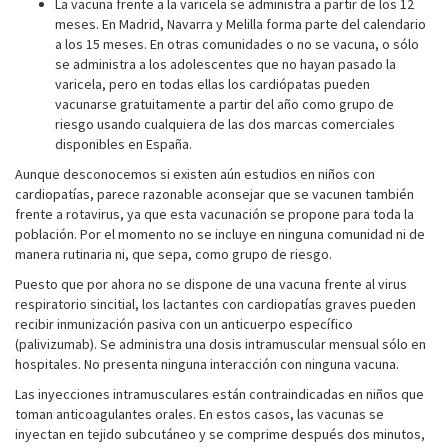
La vacuna frente a la varicela se administra a partir de los 12
meses. En Madrid, Navarra y Melilla forma parte del calendario
a los 15 meses. En otras comunidades o no se vacuna, o sólo
se administra a los adolescentes que no hayan pasado la
varicela, pero en todas ellas los cardiópatas pueden
vacunarse gratuitamente a partir del año como grupo de
riesgo usando cualquiera de las dos marcas comerciales
disponibles en España.
Aunque desconocemos si existen aún estudios en niños con
cardiopatías, parece razonable aconsejar que se vacunen también
frente a rotavirus, ya que esta vacunación se propone para toda la
población. Por el momento no se incluye en ninguna comunidad ni de
manera rutinaria ni, que sepa, como grupo de riesgo.
Puesto que por ahora no se dispone de una vacuna frente al virus
respiratorio sincitial, los lactantes con cardiopatías graves pueden
recibir inmunización pasiva con un anticuerpo específico
(palivizumab). Se administra una dosis intramuscular mensual sólo en
hospitales. No presenta ninguna interacción con ninguna vacuna.
Las inyecciones intramusculares están contraindicadas en niños que
toman anticoagulantes orales. En estos casos, las vacunas se
inyectan en tejido subcutáneo y se comprime después dos minutos,