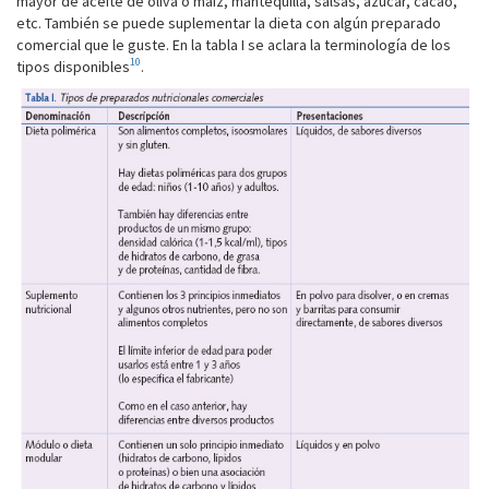
mayor de aceite de oliva o maíz, mantequilla, salsas, azúcar, cacao,
etc. También se puede suplementar la dieta con algún preparado
comercial que le guste. En la tabla I se aclara la terminología de los
10
tipos disponibles
.