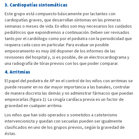
3. Cardiopatías sintomáticas
Este grupo está compuesto básicamente por lactantes con
cardiopatías graves, que desarrollan síntomas en las primeras
semanas o meses de vida. En ellos son muy necesarios los cuidados
pediátricos que expondremos a continuación. Deben ser revisados
tanto por el cardiólogo como por el pediatra con la periodicidad que
requiera cada caso en particular. Para evaluar un posible
empeoramiento es muy útil disponer de los informes de las
revisiones del hospital y, si es posible, de un electrocardiograma y
una radiografía de tórax previos con los que poder comparar.
4. Arritmias
El papel del pediatra de AP en el control de los niños con arritmias se
puede resumir en no dar mayor importancia a las banales, controlar
de manera discreta las demás y no administrar fármacos que puedan
empeorarlas (figura 1). La cirugía cardíaca previa es un factor de
gravedad en cualquier arritmia.
Los niños que han sido operados o sometidos a cateterismo
intervencionista y quedan con secuelas pueden ser igualmente
clasificados en uno de los grupos previos, según la gravedad de
éstas.