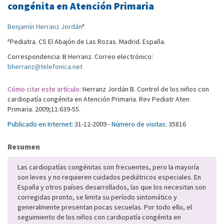
congénita en Atención Primaria
a
Benjamín Herranz Jordán
a
Pediatra. CS El Abajón de Las Rozas. Madrid. España.
Correspondencia: B Herranz. Correo electrónico:
bherranz@telefonica.net
Cómo citar este artículo:
Herranz Jordán B. Control de los niños con
cardiopatía congénita en Atención Primaria. Rev Pediatr Aten
Primaria. 2009;11:639-55.
Publicado en Internet:
31-12-2009 -
Número de visitas:
35816
Resumen
Las cardiopatías congénitas son frecuentes, pero la mayoría
son leves y no requieren cuidados pediátricos especiales. En
España y otros países desarrollados, las que los necesitan son
corregidas pronto, se limita su período sintomático y
generalmente presentan pocas secuelas. Por todo ello, el
seguimiento de los niños con cardiopatía congénita en