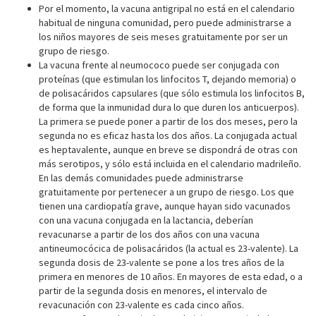
Por el momento, la vacuna antigripal no está en el calendario
habitual de ninguna comunidad, pero puede administrarse a
los niños mayores de seis meses gratuitamente por ser un
grupo de riesgo.
La vacuna frente al neumococo puede ser conjugada con
proteínas (que estimulan los linfocitos T, dejando memoria) o
de polisacáridos capsulares (que sólo estimula los linfocitos B,
de forma que la inmunidad dura lo que duren los anticuerpos).
La primera se puede poner a partir de los dos meses, pero la
segunda no es eficaz hasta los dos años. La conjugada actual
es heptavalente, aunque en breve se dispondrá de otras con
más serotipos, y sólo está incluida en el calendario madrileño.
En las demás comunidades puede administrarse
gratuitamente por pertenecer a un grupo de riesgo. Los que
tienen una cardiopatía grave, aunque hayan sido vacunados
con una vacuna conjugada en la lactancia, deberían
revacunarse a partir de los dos años con una vacuna
antineumocócica de polisacáridos (la actual es 23-valente). La
segunda dosis de 23-valente se pone a los tres años de la
primera en menores de 10 años. En mayores de esta edad, o a
partir de la segunda dosis en menores, el intervalo de
revacunación con 23-valente es cada cinco años.