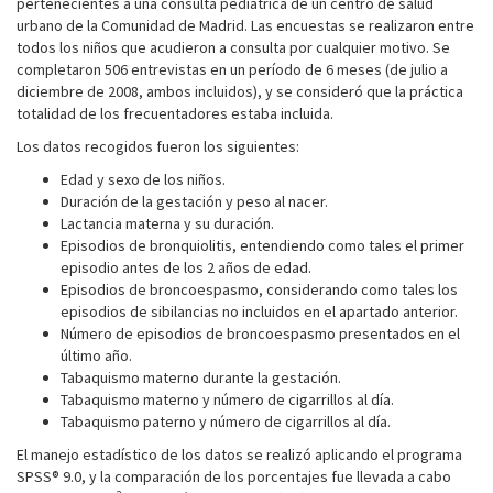
pertenecientes a una consulta pediátrica de un centro de salud
urbano de la Comunidad de Madrid. Las encuestas se realizaron entre
todos los niños que acudieron a consulta por cualquier motivo. Se
completaron 506 entrevistas en un período de 6 meses (de julio a
diciembre de 2008, ambos incluidos), y se consideró que la práctica
totalidad de los frecuentadores estaba incluida.
Los datos recogidos fueron los siguientes:
Edad y sexo de los niños.
Duración de la gestación y peso al nacer.
Lactancia materna y su duración.
Episodios de bronquiolitis, entendiendo como tales el primer
episodio antes de los 2 años de edad.
Episodios de broncoespasmo, considerando como tales los
episodios de sibilancias no incluidos en el apartado anterior.
Número de episodios de broncoespasmo presentados en el
último año.
Tabaquismo materno durante la gestación.
Tabaquismo materno y número de cigarrillos al día.
Tabaquismo paterno y número de cigarrillos al día.
El manejo estadístico de los datos se realizó aplicando el programa
SPSS® 9.0, y la comparación de los porcentajes fue llevada a cabo