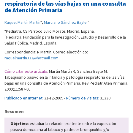
respiratoria de las vías bajas en una consulta
de Atención Primaria
a
b
Raquel Martín Martín
,
Marciano Sánchez Bayle
a
Pediatra. CS Párroco Julio Morate. Madrid. España.
b
Pediatra. Fundación para la Investigación, Estudio y Desarrollo de la
Salud Pública. Madrid. España.
Correspondencia: R Martín. Correo electrónico:
raquelmartin333@hotmail.com
Cómo citar este artículo:
Martín Martín R, Sánchez Bayle M.
Tabaquismo pasivo en la infancia y patología respiratoria de las vías
bajas en una consulta de Atención Primaria. Rev Pediatr Aten Primaria.
2009;11:587-95.
Publicado en Internet:
31-12-2009 -
Número de visitas:
31330
Resumen
Objetivo
: estudiar la relación existente entre la exposición
pasiva domiciliaria al tabaco y padecer bronquiolitis y/o