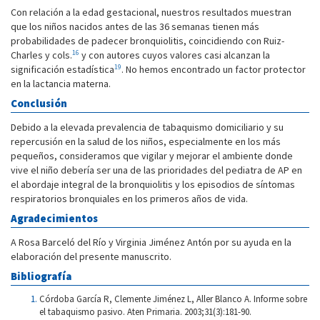
Con relación a la edad gestacional, nuestros resultados muestran
que los niños nacidos antes de las 36 semanas tienen más
probabilidades de padecer bronquiolitis, coincidiendo con Ruiz-
16
Charles y cols.
y con autores cuyos valores casi alcanzan la
19
significación estadística
. No hemos encontrado un factor protector
en la lactancia materna.
Conclusión
Debido a la elevada prevalencia de tabaquismo domiciliario y su
repercusión en la salud de los niños, especialmente en los más
pequeños, consideramos que vigilar y mejorar el ambiente donde
vive el niño debería ser una de las prioridades del pediatra de AP en
el abordaje integral de la bronquiolitis y los episodios de síntomas
respiratorios bronquiales en los primeros años de vida.
Agradecimientos
A Rosa Barceló del Río y Virginia Jiménez Antón por su ayuda en la
elaboración del presente manuscrito.
Bibliografía
Córdoba García R, Clemente Jiménez L, Aller Blanco A. Informe sobre
el tabaquismo pasivo. Aten Primaria. 2003;31(3):181-90.