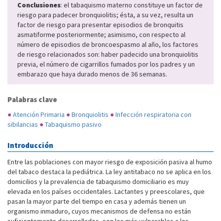
Conclusiones
: el tabaquismo materno constituye un factor de
riesgo para padecer bronquiolitis; ésta, a su vez, resulta un
factor de riesgo para presentar episodios de bronquitis
asmatiforme posteriormente; asimismo, con respecto al
número de episodios de broncoespasmo al año, los factores
de riesgo relacionados son: haber padecido una bronquiolitis
previa, el número de cigarrillos fumados por los padres y un
embarazo que haya durado menos de 36 semanas.
Palabras clave
●
Atención Primaria
●
Bronquiolitis
●
Infección respiratoria con
sibilancias
●
Tabaquismo pasivo
Introducción
Entre las poblaciones con mayor riesgo de exposición pasiva al humo
del tabaco destaca la pediátrica. La ley antitabaco no se aplica en los
domicilios y la prevalencia de tabaquismo domiciliario es muy
elevada en los países occidentales. Lactantes y preescolares, que
pasan la mayor parte del tiempo en casa y además tienen un
organismo inmaduro, cuyos mecanismos de defensa no están