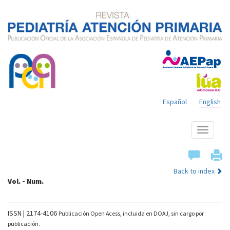
Español
English
Show
menu
Back to index
Vol. - Num.
ISSN | 2174-4106
Publicación Open Acess, incluida en DOAJ, sin cargo por
publicación.