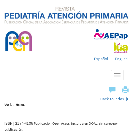
Español
English
Show
menu
Back to index
Vol. - Num.
ISSN | 2174-4106
Publicación Open Acess, incluida en DOAJ, sin cargo por
publicación.