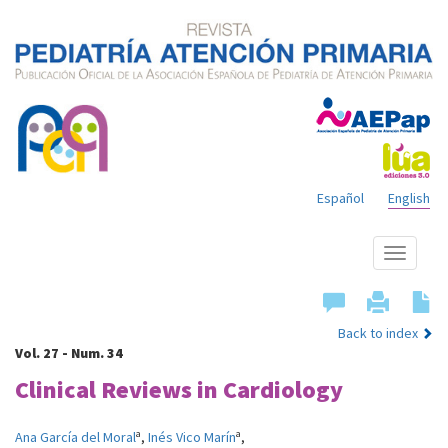
Español
English
Show
menu
Back to index
Vol. 27 - Num. 34
Clinical Reviews in Cardiology
a
a
Ana García del Moral
,
Inés Vico Marín
,