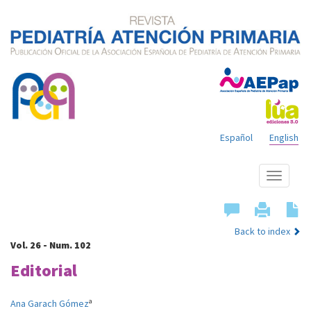
Español
English
Show
menu
Back to index
Vol. 26 - Num. 102
Editorial
a
Ana Garach Gómez