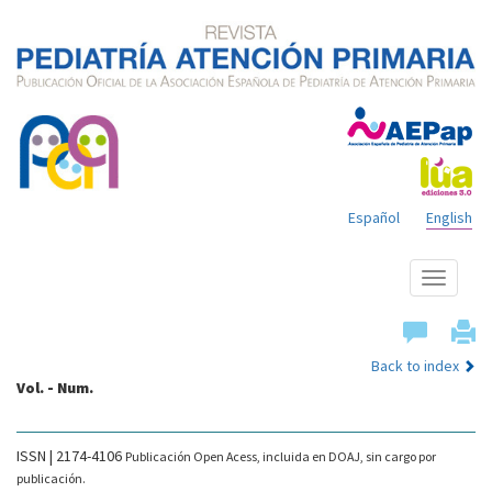
Español
English
Show
menu
Back to index
Vol. - Num.
ISSN | 2174-4106
Publicación Open Acess, incluida en DOAJ, sin cargo por
publicación.