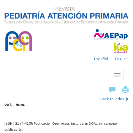
Español
English
Show
menu
Back to index
Vol. - Num.
ISSN | 2174-4106
Publicación Open Acess, incluida en DOAJ, sin cargo por
publicación.