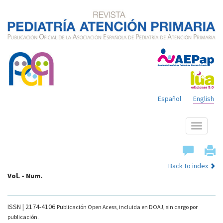
Español
English
Show
menu
Back to index
Vol. - Num.
ISSN | 2174-4106
Publicación Open Acess, incluida en DOAJ, sin cargo por
publicación.