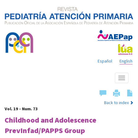
Español
English
Show
menu
Back to index
Vol. 19 - Num. 73
Childhood and Adolescence
PrevInfad/PAPPS Group