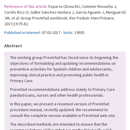
Reference of this article:
Esparza Olcina MJ, Colomer Revuelta J,
Cortés Rico O, Galbe Sánchez-Ventura J, García Aguado J, Mengual Gil
JM,
et al
. Group PrevInfad workbook. Rev Pediatr Aten Primaria.
2017;19:75-82.
Published in Internet:
07-02-2017 -
Visits:
19935
Abstract
The working group PrevInfad has faced since its beginning the
objectives of formulating and updating recommendations on
preventive activities for Spanish children and adolescents,
improving clinical practice and promoting public health in
Primary Care.
Previnfad recommendations address mainly to Primary Care
paediatricians, nurses and other health professionals.
In this paper, we present a resumed version of PrevInfad
procedure manual, recently updated. We recommend to
consult the complete version available in PrevInfad web site.
The described methods are intended to ensure that the