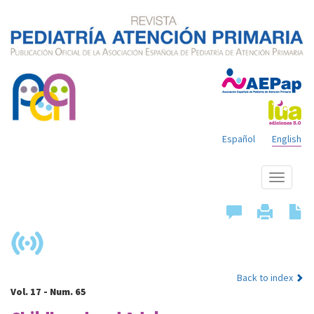
Español
English
Show
menu
Back to index
Vol. 17 - Num. 65