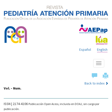
Español
English
Show
menu
Back to index
Vol. - Num.
ISSN | 2174-4106
Publicación Open Acess, incluida en DOAJ, sin cargo por
publicación.