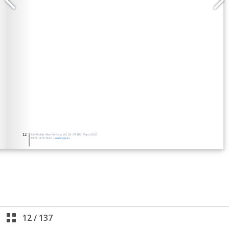
12
/
137