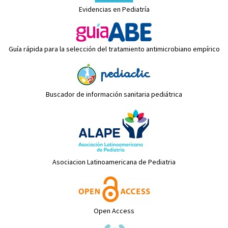
Evidencias en Pediatría
Guía rápida para la selección del tratamiento antimicrobiano empírico
Buscador de información sanitaria pediátrica
Asociacion Latinoamericana de Pediatria
Open Access