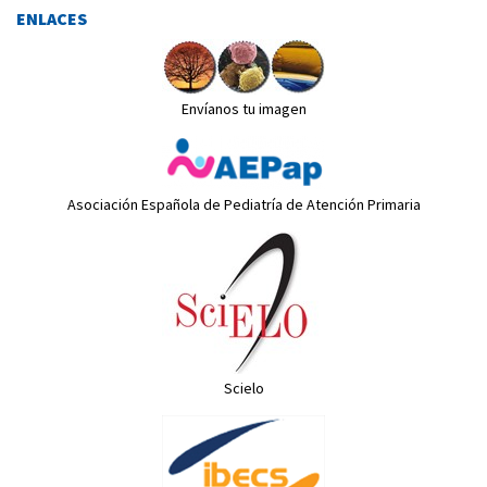
ENLACES
Envíanos tu imagen
Asociación Española de Pediatría de Atención Primaria
Scielo