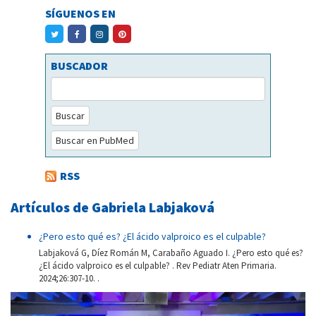
SÍGUENOS EN
BUSCADOR
Buscar
Buscar en PubMed
RSS
Artículos de Gabriela Labjaková
¿Pero esto qué es? ¿El ácido valproico es el culpable?
Labjaková G, Díez Román M, Carabaño Aguado I. ¿Pero esto qué es?
¿El ácido valproico es el culpable? . Rev Pediatr Aten Primaria.
2024;26:307-10. .