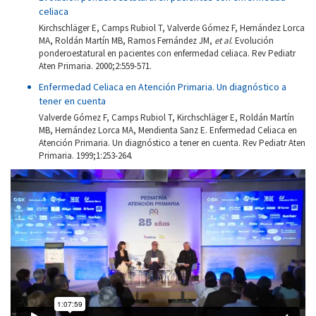
celiaca
Kirchschläger E, Camps Rubiol T, Valverde Gómez F, Hernández Lorca
MA, Roldán Martín MB, Ramos Fernández JM,
et al
. Evolución
ponderoestatural en pacientes con enfermedad celiaca. Rev Pediatr
Aten Primaria. 2000;2:559-571.
Enfermedad Celiaca en Atención Primaria. Un diagnóstico a
tener en cuenta
Valverde Gómez F, Camps Rubiol T, Kirchschläger E, Roldán Martín
MB, Hernández Lorca MA, Mendienta Sanz E. Enfermedad Celiaca en
Atención Primaria. Un diagnóstico a tener en cuenta. Rev Pediatr Aten
Primaria. 1999;1:253-264.