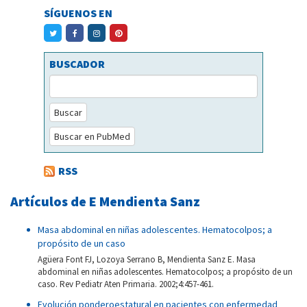
SÍGUENOS EN
BUSCADOR
Buscar
Buscar en PubMed
RSS
Artículos de E Mendienta Sanz
Masa abdominal en niñas adolescentes. Hematocolpos; a
propósito de un caso
Agüera Font FJ, Lozoya Serrano B, Mendienta Sanz E. Masa
abdominal en niñas adolescentes. Hematocolpos; a propósito de un
caso. Rev Pediatr Aten Primaria. 2002;4:457-461.
Evolución ponderoestatural en pacientes con enfermedad