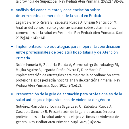
la provincia de Guipúzcoa . Rev Pediatr Aten Primaria. 2025;27:385-93.
Análisis del conocimiento y concienciación sobre
determinantes comerciales de la salud en Pediatría
Legarda-Ereño Rivera E, Zabaleta Rueda A, Unsain Mancisidor M.
Análisis del conocimiento y concienciación sobre determinantes
comerciales de la salud en Pediatría . Rev Pediatr Aten Primaria. Supl.
2025;(34):e140-e141.
Implementación de estrategias para mejorar la coordinación
entre profesionales de pediatría hospitalaria y de Atención
Primaria
Noble Irurueta H, Zabaleta Rueda A, Gorrotxategi Gorrotxategi PJ,
Mujika Aguirre A, Legarda-Ereño Rivera E, Díez Martín E.
Implementación de estrategias para mejorar la coordinación entre
profesionales de pediatría hospitalaria y de Atención Primaria . Rev
Pediatr Aten Primaria. Supl. 2025;(34):e153.
Presentación de la guía de actuación para profesionales de la
salud ante hijas e hijos víctimas de violencia de género
Gutiérrez Marrodan J, Loinaz Sagarzazu U, Zabaleta Rueda A,
Casquete Sánchez R. Presentación de la guía de actuación para
profesionales de la salud ante hijas e hijos víctimas de violencia de
género . Rev Pediatr Aten Primaria. Supl. 2025;(34):e242.