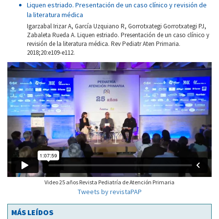
Liquen estriado. Presentación de un caso clínico y revisión de
la literatura médica
Igarzabal Irizar A, García Uzquiano R, Gorrotxategi Gorrotxategi PJ,
Zabaleta Rueda A. Liquen estriado. Presentación de un caso clínico y
revisión de la literatura médica. Rev Pediatr Aten Primaria.
2018;20:e109-e112.
Video 25 años Revista Pediatría de Atención Primaria
Tweets by revistaPAP
MÁS LEÍDOS