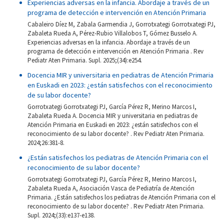
Experiencias adversas en la infancia. Abordaje a través de un
programa de detección e intervención en Atención Primaria
Cabaleiro Díez M, Zabala Garmendia J, Gorrotxategi Gorrotxategi PJ,
Zabaleta Rueda A, Pérez-Rubio Villalobos T, Gómez Busselo A.
Experiencias adversas en la infancia. Abordaje a través de un
programa de detección e intervención en Atención Primaria . Rev
Pediatr Aten Primaria. Supl. 2025;(34):e254.
Docencia MIR y universitaria en pediatras de Atención Primaria
en Euskadi en 2023: ¿están satisfechos con el reconocimiento
de su labor docente?
Gorrotxategi Gorrotxategi PJ, García Pérez R, Merino Marcos I,
Zabaleta Rueda A. Docencia MIR y universitaria en pediatras de
Atención Primaria en Euskadi en 2023: ¿están satisfechos con el
reconocimiento de su labor docente? . Rev Pediatr Aten Primaria.
2024;26:381-8.
¿Están satisfechos los pediatras de Atención Primaria con el
reconocimiento de su labor docente?
Gorrotxategi Gorrotxategi PJ, García Pérez R, Merino Marcos I,
Zabaleta Rueda A, Asociación Vasca de Pediatría de Atención
Primaria. ¿Están satisfechos los pediatras de Atención Primaria con el
reconocimiento de su labor docente? . Rev Pediatr Aten Primaria.
Supl. 2024;(33):e137-e138.