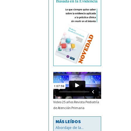
Video 25 años Revista Pediatría
de Atención Primaria
MÁS LEÍDOS
Abordaje de la...