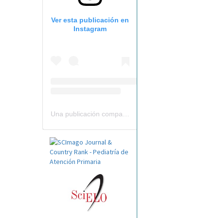
Ver esta publicación en
Instagram
Una publicación compartida por Revista Pediatría de AP-AEPap (@revistapap)